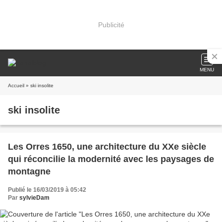
Publicité
MENU
Accueil
» ski insolite
ski insolite
Les Orres 1650, une architecture du XXe siècle
qui réconcilie la modernité avec les paysages de
montagne
Publié le 16/03/2019 à 05:42
Par
sylvieDam