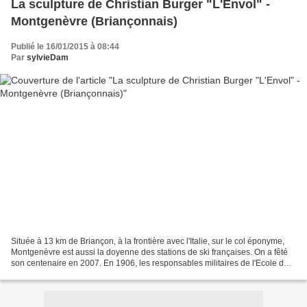
La sculpture de Christian Burger "L'Envol" -
Montgenèvre (Briançonnais)
Publié le 16/01/2015 à 08:44
Par
sylvieDam
Située à 13 km de Briançon, à la frontière avec l'Italie, sur le col éponyme,
Montgenèvre est aussi la doyenne des stations de ski françaises. On a fêté
son centenaire en 2007. En 1906, les responsables militaires de l'Ecole du
ski français de Briançon,...