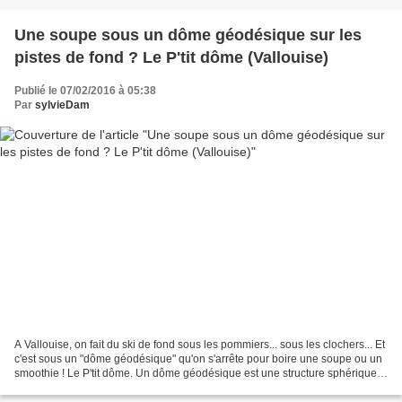
Une soupe sous un dôme géodésique sur les
pistes de fond ? Le P'tit dôme (Vallouise)
Publié le 07/02/2016 à 05:38
Par
sylvieDam
A Vallouise, on fait du ski de fond sous les pommiers... sous les clochers... Et
c'est sous un "dôme géodésique" qu'on s'arrête pour boire une soupe ou un
smoothie ! Le P'tit dôme. Un dôme géodésique est une structure sphérique
en treillis dont les barres...