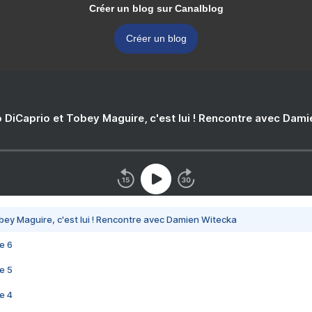
Créer un blog sur Canalblog
Créer un blog
 DiCaprio et Tobey Maguire, c'est lui ! Rencontre avec Dam
bey Maguire, c'est lui ! Rencontre avec Damien Witecka
e 6
e 5
e 4