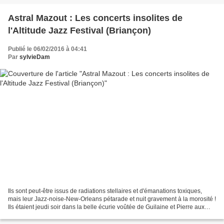
Astral Mazout : Les concerts insolites de
l'Altitude Jazz Festival (Briançon)
Publié le 06/02/2016 à 04:41
Par
sylvieDam
Ils sont peut-être issus de radiations stellaires et d'émanations toxiques,
mais leur Jazz-noise-New-Orleans pétarade et nuit gravement à la morosité !
Ils étaient jeudi soir dans la belle écurie voûtée de Guilaine et Pierre aux
Queyrelles, pour un de...