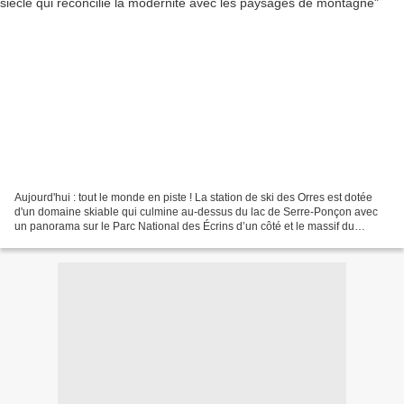
Aujourd'hui : tout le monde en piste ! La station de ski des Orres est dotée
d'un domaine skiable qui culmine au-dessus du lac de Serre-Ponçon avec
un panorama sur le Parc National des Écrins d’un côté et le massif du
Parpaillon de l’autre, 100 kilomètres...