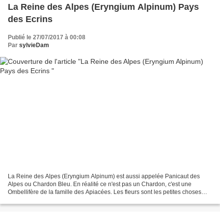
La Reine des Alpes (Eryngium Alpinum) Pays
des Ecrins
Publié le 27/07/2017 à 00:08
Par
sylvieDam
La Reine des Alpes (Eryngium Alpinum) est aussi appelée Panicaut des
Alpes ou Chardon Bleu. En réalité ce n'est pas un Chardon, c'est une
Ombellifère de la famille des Apiacées. Les fleurs sont les petites choses
blanches qu'on peut voir groupées au centre...