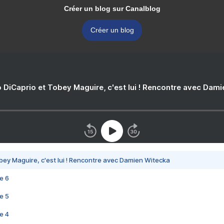
Créer un blog sur Canalblog
Créer un blog
 DiCaprio et Tobey Maguire, c'est lui ! Rencontre avec Dam
bey Maguire, c'est lui ! Rencontre avec Damien Witecka
e 6
e 5
e 4