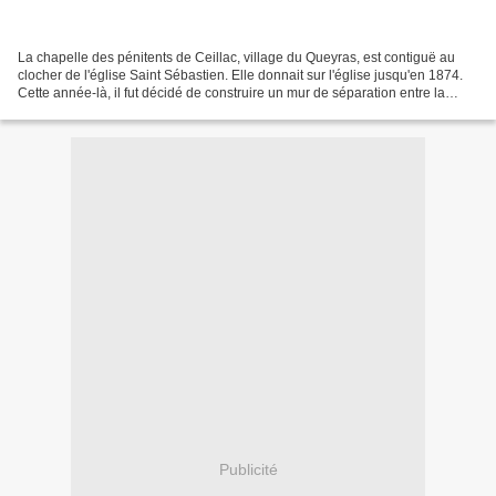
La chapelle des pénitents de Ceillac, village du Queyras, est contiguë au
clocher de l'église Saint Sébastien. Elle donnait sur l'église jusqu'en 1874.
Cette année-là, il fut décidé de construire un mur de séparation entre la
chapelle des Pénitents et...
Publicité