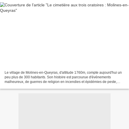
Le village de Molines-en-Queyras, d'altitude 1760m, compte aujourd'hui un
peu plus de 300 habitants. Son histoire est parcourue d'événements
malheureux, de guerres de religion en incendies et épidémies de peste,
entre XVIe et XVIIIe siècles. L'origine...