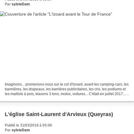
Par
sylvieDam
Imaginons... promenons-nous sur le col d'Izoard, avant les camping-cars, les
bannières, les drapeaux, les barrières publicitaires, les cris, les podiums et
les maillots à pois, klaxons 3 tons, motos, voitures... C'était en juillet 2017...
mais demain,...
L'église Saint-Laurent d'Arvieux (Queyras)
Publié le 31/03/2018 à 05:06
Par
sylvieDam