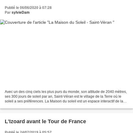
Publié le 06/06/2020 à 07:28
Par
sylvieDam
Avec un des cinq ciels les plus purs du monde, son altitude de 2040 mètres,
ses 300 jours de soleil par an, Saint-Véran est le village de la Terre où le
soleil a ses préférences. La Maison du soleil est un espace interactif de la
diffusion de la science...
L'Izoard avant le Tour de France
Publié le 24/07/2019 à 05:57