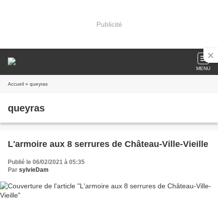
Publicité
MENU
Accueil
» queyras
queyras
L'armoire aux 8 serrures de Château-Ville-Vieille
Publié le 06/02/2021 à 05:35
Par
sylvieDam