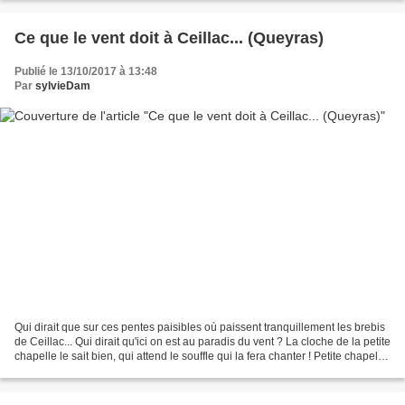
Ce que le vent doit à Ceillac... (Queyras)
Publié le 13/10/2017 à 13:48
Par
sylvieDam
Qui dirait que sur ces pentes paisibles où paissent tranquillement les brebis
de Ceillac... Qui dirait qu'ici on est au paradis du vent ? La cloche de la petite
chapelle le sait bien, qui attend le souffle qui la fera chanter ! Petite chapelle
Saint-Bernardin......