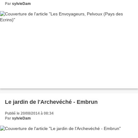
Par
sylvieDam
Le jardin de l'Archevéché - Embrun
Publié le 20/08/2014 à 08:34
Par
sylvieDam