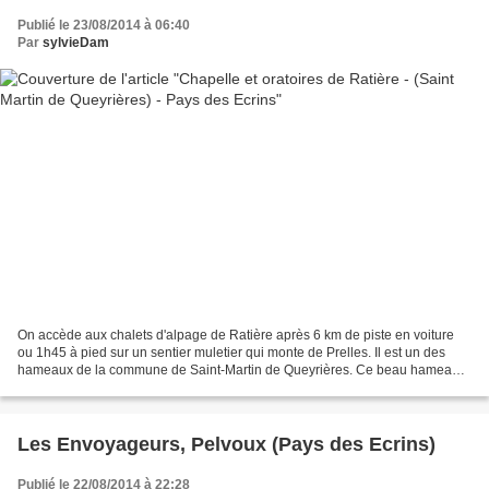
Publié le 23/08/2014 à 06:40
Par
sylvieDam
On accède aux chalets d'alpage de Ratière après 6 km de piste en voiture
ou 1h45 à pied sur un sentier muletier qui monte de Prelles. Il est un des
hameaux de la commune de Saint-Martin de Queyrières. Ce beau hameau
aux maisons bien restaurées n'est habité...
Les Envoyageurs, Pelvoux (Pays des Ecrins)
Publié le 22/08/2014 à 22:28