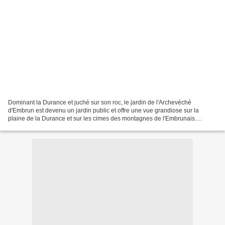
Dominant la Durance et juché sur son roc, le jardin de l'Archevéché
d'Embrun est devenu un jardin public et offre une vue grandiose sur la
plaine de la Durance et sur les cimes des montagnes de l'Embrunais.
L'archevéché était une petite cité épiscopale...