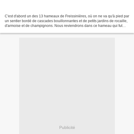
C'est d'abord un des 13 hameaux de Freissinières, où on ne va qu'à pied par
un sentier bordé de cascades bouillonnantes et de petits jardins de rocaille,
d'armoise et de champignons. Nous reviendrons dans ce hameau qui fut
habité de façon permanente jusqu'à...
Publicité