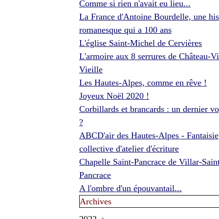
Comme si rien n'avait eu lieu...
La France d'Antoine Bourdelle, une his
romanesque qui a 100 ans
L'église Saint-Michel de Cervières
L'armoire aux 8 serrures de Château-Vi
Vieille
Les Hautes-Alpes, comme en rêve !
Joyeux Noël 2020 !
Corbillards et brancards : un dernier v
?
ABCD'air des Hautes-Alpes - Fantaisie
collective d'atelier d'écriture
Chapelle Saint-Pancrace de Villar-Sain
Pancrace
A l'ombre d'un épouvantail...
Archives