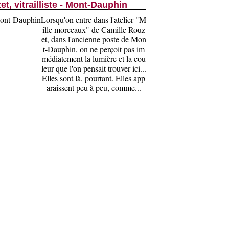
t, vitrailliste - Mont-Dauphin
Lorsqu'on entre dans l'atelier "M
ille morceaux" de Camille Rouz
et, dans l'ancienne poste de Mon
t-Dauphin, on ne perçoit pas im
médiatement la lumière et la cou
leur que l'on pensait trouver ici...
Elles sont là, pourtant. Elles app
araissent peu à peu, comme...