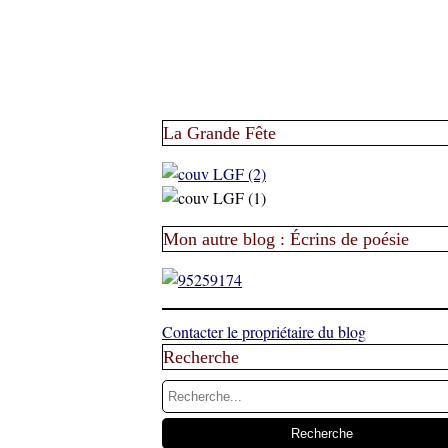
La Grande Fête
Mon autre blog : Écrins de poésie
Contacter le propriétaire du blog
Recherche