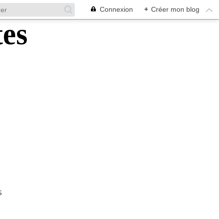
Connexion
+
Créer mon blog
S