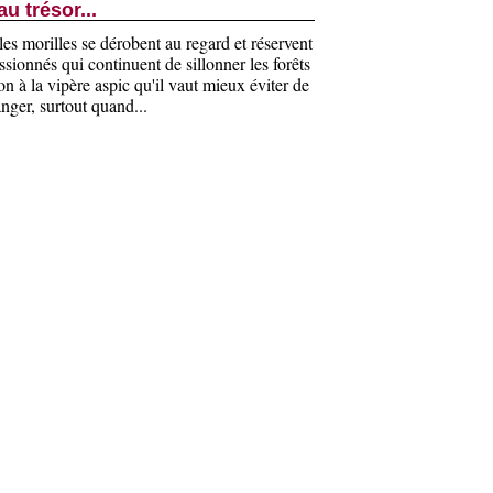
u trésor...
les morilles se dérobent au regard et réservent
ssionnés qui continuent de sillonner les forêts
n à la vipère aspic qu'il vaut mieux éviter de
nger, surtout quand...