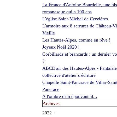
La France d'Antoine Bourdelle, une his
romanesque qui a 100 ans
L'église Saint-Michel de Cervières
L'armoire aux 8 serrures de Château-Vi
Vieille
Les Hautes-Alpes, comme en rêve !
Joyeux Noël 2020 !
Corbillards et brancards : un dernier v
?
ABCD'air des Hautes-Alpes - Fantaisie
collective d'atelier d'écriture
Chapelle Saint-Pancrace de Villar-Sain
Pancrace
A l'ombre d'un épouvantail...
Archives
2022