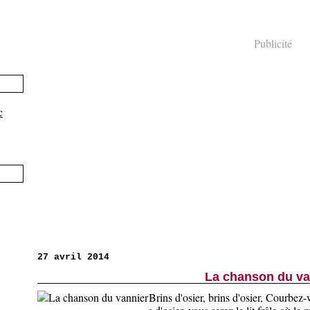
Publicité
27 avril 2014
La chanson du va
Brins d'osier, brins d'osier, Courbez-