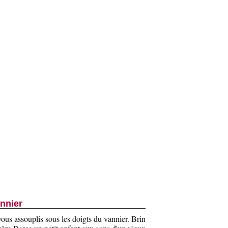
nnier
vous assouplis sous les doigts du vannier. Brin