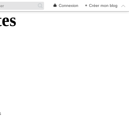
Connexion
+
Créer mon blog
S