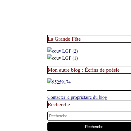
La Grande Fête
Mon autre blog : Écrins de poésie
Contacter le propriétaire du blog
Recherche