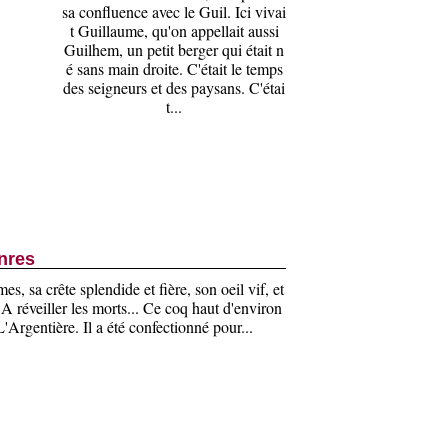
sa confluence avec le Guil. Ici vivai
t Guillaume, qu'on appellait aussi
Guilhem, un petit berger qui était n
é sans main droite. C'était le temps
des seigneurs et des paysans. C'étai
t...
nres
s, sa crête splendide et fière, son oeil vif, et
A réveiller les morts... Ce coq haut d'environ
'Argentière. Il a été confectionné pour...