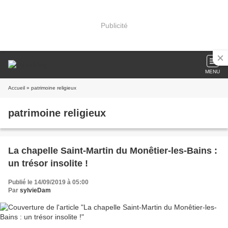
Publicité
MENU
Accueil
» patrimoine religieux
patrimoine religieux
La chapelle Saint-Martin du Monêtier-les-Bains :
un trésor insolite !
Publié le 14/09/2019 à 05:00
Par
sylvieDam