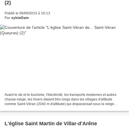
(2)
Publié le 06/09/2015 à 10:13
Par
sylvieDam
Avant le ski et le tourisme, l'électricité, les transports modernes et autres
chasse-neige, les hivers étaient très longs dans les villages d'altitude
comme Saint-Véran (2040 m d'altitude) qui disparaissait sous la neige
pendant plusieurs mois. Après...
L'église Saint Martin de Villar-d'Arêne