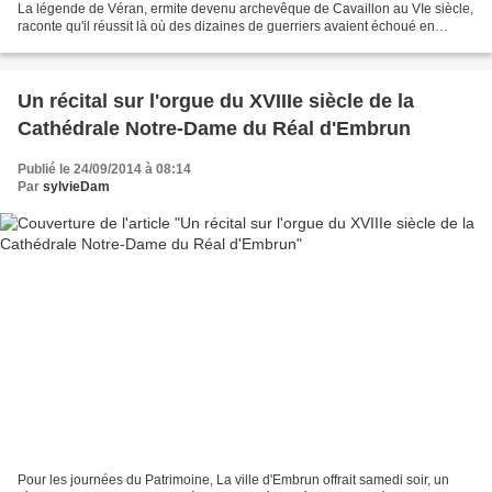
La légende de Véran, ermite devenu archevêque de Cavaillon au VIe siècle,
raconte qu'il réussit là où des dizaines de guerriers avaient échoué en
perdant la vie dans la gueule...
Un récital sur l'orgue du XVIIIe siècle de la
Cathédrale Notre-Dame du Réal d'Embrun
Publié le 24/09/2014 à 08:14
Par
sylvieDam
Pour les journées du Patrimoine, La ville d'Embrun offrait samedi soir, un