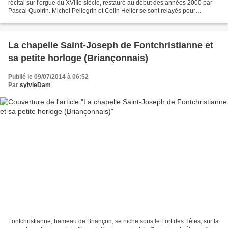
récital sur l'orgue du XVIIIe siècle, restauré au début des années 2000 par
Pascal Quoirin. Michel Pellegrin et Colin Heller se sont relayés pour
proposer un programme de compositeurs...
La chapelle Saint-Joseph de Fontchristianne et
sa petite horloge (Briançonnais)
Publié le 09/07/2014 à 06:52
Par
sylvieDam
Fontchristianne, hameau de Briançon, se niche sous le Fort des Têtes, sur la