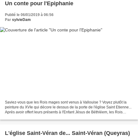
Un conte pour l'Epiphanie
Publié le 06/01/2019 à 06:56
Par
sylvieDam
Saviez-vous que les Rois mages sont venus à Vallouise ? Voyez plutôt la
peinture du XVIe qui décore le dessus de la porte de l'église Saint Etienne...
Après avoir offert leurs présents à l'Enfant Jésus de Béthléem, les Rois
mages voulurent rentrer chez...
L'église Saint-Véran de... Saint-Véran (Queyras)