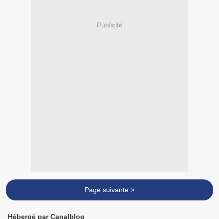
Publicité
Page suivante >
Hébergé par Canalblog