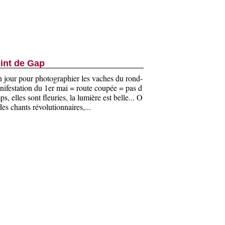
int de Gap
on jour pour photographier les vaches du rond-
nifestation du 1er mai = route coupée = pas d
ps, elles sont fleuries, la lumière est belle... O
es chants révolutionnaires,...