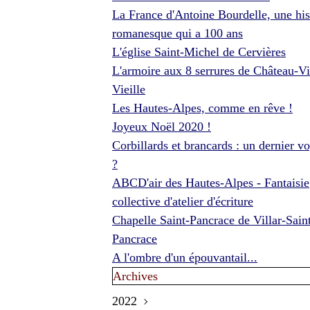
La France d'Antoine Bourdelle, une his
romanesque qui a 100 ans
L'église Saint-Michel de Cervières
L'armoire aux 8 serrures de Château-Vi
Vieille
Les Hautes-Alpes, comme en rêve !
Joyeux Noël 2020 !
Corbillards et brancards : un dernier v
?
ABCD'air des Hautes-Alpes - Fantaisie
collective d'atelier d'écriture
Chapelle Saint-Pancrace de Villar-Sain
Pancrace
A l'ombre d'un épouvantail...
Archives
2022