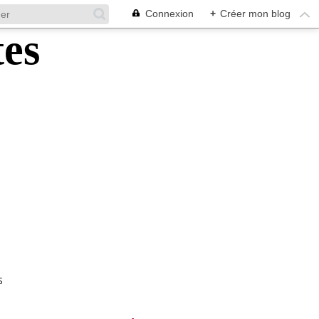
Connexion
+
Créer mon blog
S