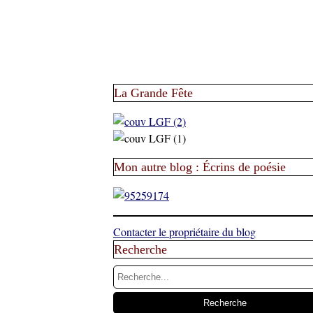
La Grande Fête
Mon autre blog : Écrins de poésie
Contacter le propriétaire du blog
Recherche