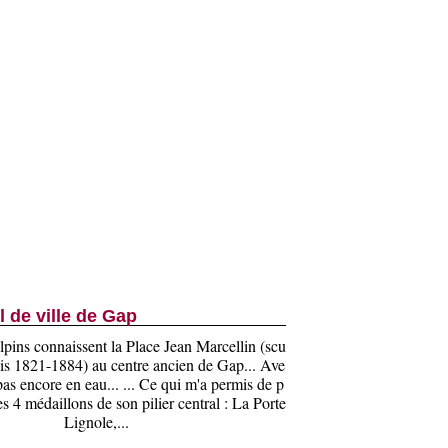
l de ville de Gap
alpins connaissent la Place Jean Marcellin (scu
is 1821-1884) au centre ancien de Gap... Ave
pas encore en eau... ... Ce qui m'a permis de p
s 4 médaillons de son pilier central : La Porte
Lignole,...