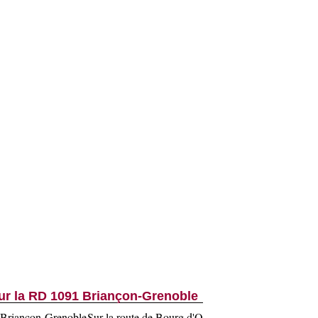
ur la RD 1091 Briançon-Grenoble
Sur la route de Bourg d'O