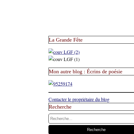
La Grande Fête
Mon autre blog : Écrins de poésie
Contacter le propriétaire du blog
Recherche