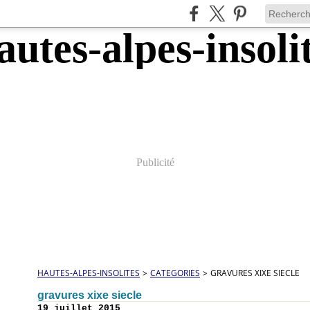
Publicité
HAUTES-ALPES-INSOLITES
>
CATEGORIES
>
GRAVURES XIXE SIECLE
gravures xixe siecle
19 juillet 2015