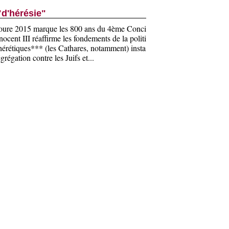
"d'hérésie"
oure 2015 marque les 800 ans du 4ème Conci
ocent III réaffirme les fondements de la politi
 hérétiques*** (les Cathares, notamment) insta
grégation contre les Juifs et...