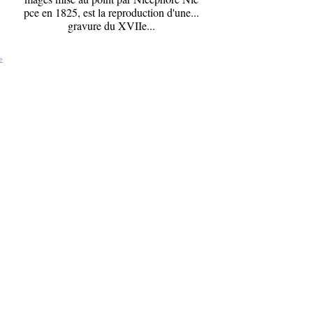
pce en 1825, est la reproduction d'une...
gravure du XVIIe...
e