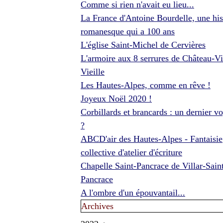
Comme si rien n'avait eu lieu...
La France d'Antoine Bourdelle, une his
romanesque qui a 100 ans
L'église Saint-Michel de Cervières
L'armoire aux 8 serrures de Château-Vi
Vieille
Les Hautes-Alpes, comme en rêve !
Joyeux Noël 2020 !
Corbillards et brancards : un dernier v
?
ABCD'air des Hautes-Alpes - Fantaisie
collective d'atelier d'écriture
Chapelle Saint-Pancrace de Villar-Sain
Pancrace
A l'ombre d'un épouvantail...
Archives