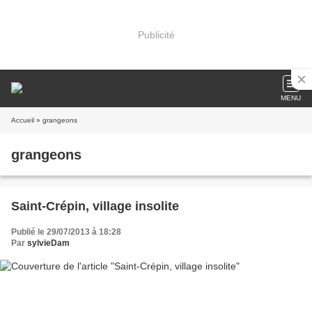
Publicité
MENU
Accueil
» grangeons
grangeons
Saint-Crépin, village insolite
Publié le 29/07/2013 à 18:28
Par
sylvieDam