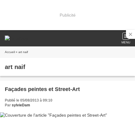
Publicité
MENU
Accueil
» art naif
art naif
Façades peintes et Street-Art
Publié le 05/08/2013 à 09:10
Par
sylvieDam