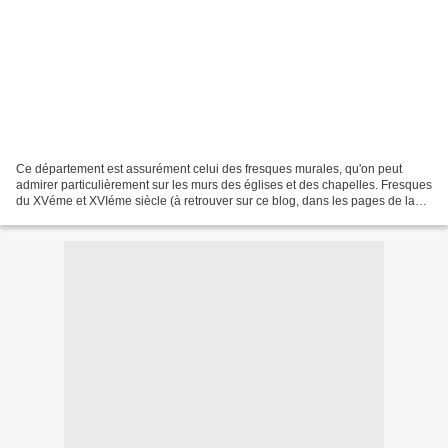
Ce département est assurément celui des fresques murales, qu'on peut
admirer particulièrement sur les murs des églises et des chapelles. Fresques
du XVéme et XVIéme siècle (à retrouver sur ce blog, dans les pages de la
rubrique "Patrimoine religieux"...