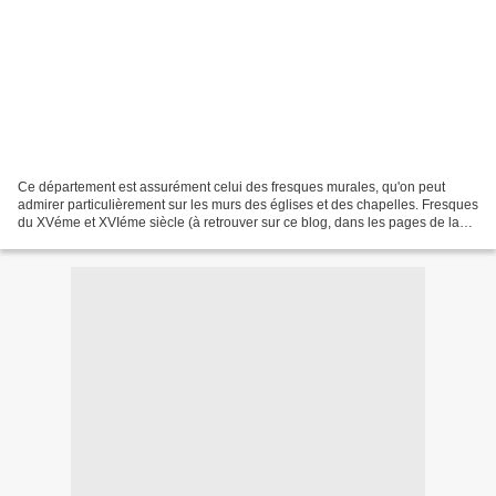
Ce département est assurément celui des fresques murales, qu'on peut
admirer particulièrement sur les murs des églises et des chapelles. Fresques
du XVéme et XVIéme siècle (à retrouver sur ce blog, dans les pages de la
rubrique "Patrimoine religieux"...