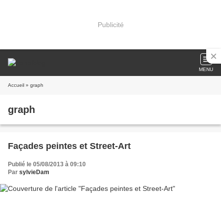
Publicité
MENU
Accueil
» graph
graph
Façades peintes et Street-Art
Publié le 05/08/2013 à 09:10
Par
sylvieDam