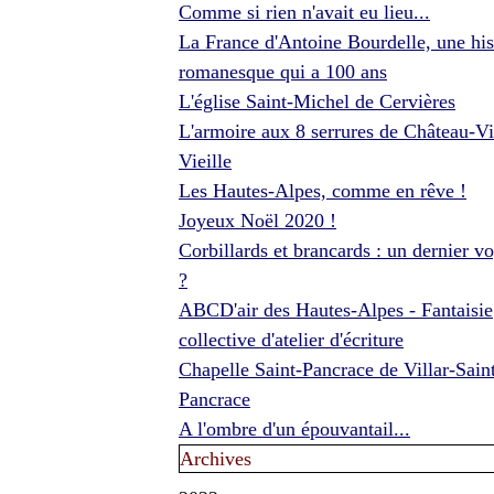
Comme si rien n'avait eu lieu...
La France d'Antoine Bourdelle, une his
romanesque qui a 100 ans
L'église Saint-Michel de Cervières
L'armoire aux 8 serrures de Château-Vi
Vieille
Les Hautes-Alpes, comme en rêve !
Joyeux Noël 2020 !
Corbillards et brancards : un dernier v
?
ABCD'air des Hautes-Alpes - Fantaisie
collective d'atelier d'écriture
Chapelle Saint-Pancrace de Villar-Sain
Pancrace
A l'ombre d'un épouvantail...
Archives