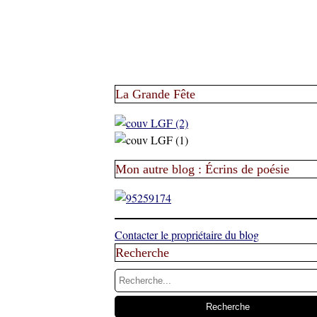
La Grande Fête
Mon autre blog : Écrins de poésie
Contacter le propriétaire du blog
Recherche