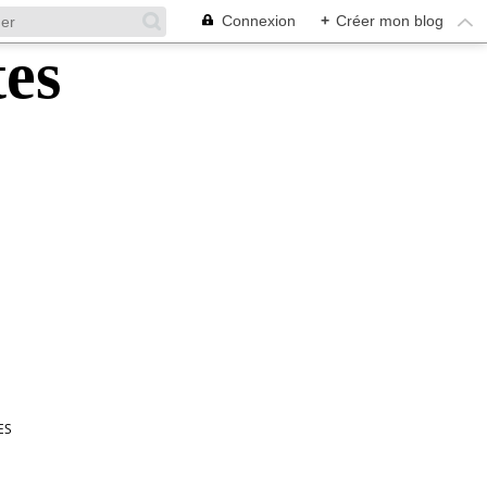
Connexion
+
Créer mon blog
ES