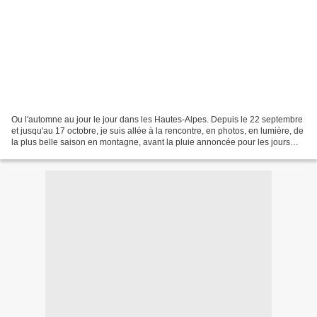
Ou l'automne au jour le jour dans les Hautes-Alpes. Depuis le 22 septembre
et jusqu'au 17 octobre, je suis allée à la rencontre, en photos, en lumière, de
la plus belle saison en montagne, avant la pluie annoncée pour les jours
prochains, car la pluie...