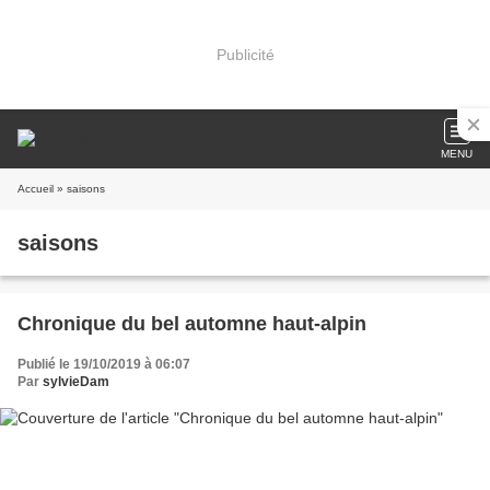
Publicité
MENU
Accueil
» saisons
saisons
Chronique du bel automne haut-alpin
Publié le 19/10/2019 à 06:07
Par
sylvieDam