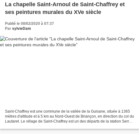
La chapelle Saint-Arnoul de Saint-Chaffrey et
ses peintures murales du XVe siècle
Publié le 08/02/2020 à 07:37
Par
sylvieDam
Saint-Chaffrey est une commune de la vallée de la Guisane, située à 1365
mètres d'altitude et à 5 km au Nord-Ouest de Briançon, en direction du col du
Lautaret. Le village de Saint-Chaffrey est un des départs de la station Serre-
Chevalier-Vallée. Le nom...