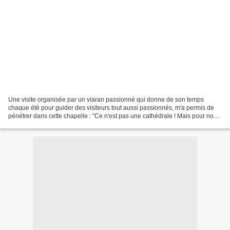
Une visite organisée par un viaran passionné qui donne de son temps
chaque été pour guider des visiteurs tout aussi passionnés, m'a permis de
pénétrer dans cette chapelle : "Ce n'est pas une cathédrale ! Mais pour nous
c'est tellement plus beau..." C'est...