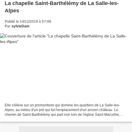
La chapelle Saint-Barthélémy de La Salle-les-
Alpes
Publié le 14/12/2019 à 07:06
Par
sylvieDam
Elle s'élève sur un promontoire qui domine les quartiers de La Salle-les-
Alpes, au milieu d'un pré qui fut l'emplacement d'un ancien château. Le
chemin de Saint-Barthélémy qui part non loin de l'église Saint-Marcellin,
vous conduira à ce pré. Nous étions...