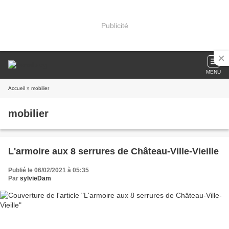
Publicité
MENU
Accueil
» mobilier
mobilier
L'armoire aux 8 serrures de Château-Ville-Vieille
Publié le 06/02/2021 à 05:35
Par
sylvieDam