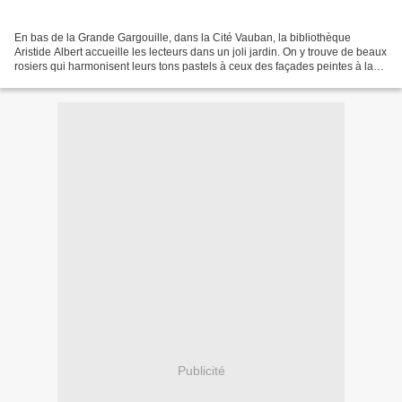
En bas de la Grande Gargouille, dans la Cité Vauban, la bibliothèque
Aristide Albert accueille les lecteurs dans un joli jardin. On y trouve de beaux
rosiers qui harmonisent leurs tons pastels à ceux des façades peintes à la
chaux colorée à l'ancienne,...
Publicité