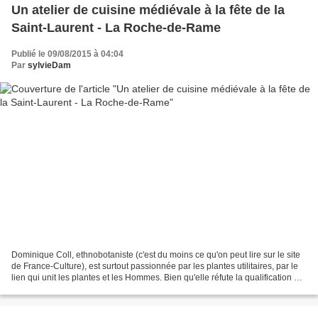
Un atelier de cuisine médiévale à la fête de la
Saint-Laurent - La Roche-de-Rame
Publié le 09/08/2015 à 04:04
Par
sylvieDam
Dominique Coll, ethnobotaniste (c'est du moins ce qu'on peut lire sur le site
de France-Culture), est surtout passionnée par les plantes utilitaires, par le
lien qui unit les plantes et les Hommes. Bien qu'elle réfute la qualification de
botaniste, les...