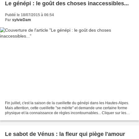
Le génépi : le goût des choses inaccessibles...
Publié le 18/07/2015 à 06:54
Par
sylvieDam
Fin juillet, c'est la saison de la cueillette du génépi dans les Hautes-Alpes.
Mais attention, cette cueillette "se mérite" et demande une certaine forme
physique et la connaissance de règles incontournables... Cliquer sur les
images pour les agrandir....
Le sabot de Vénus : la fleur qui piège l'amour