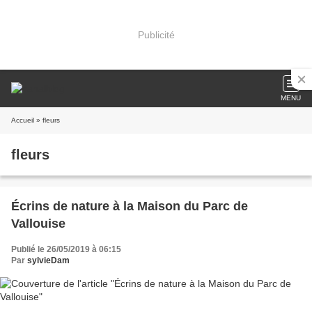
Publicité
MENU
Accueil
» fleurs
fleurs
Écrins de nature à la Maison du Parc de
Vallouise
Publié le 26/05/2019 à 06:15
Par
sylvieDam