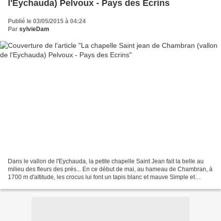
l'Eychauda) Pelvoux - Pays des Ecrins
Publié le 03/05/2015 à 04:24
Par
sylvieDam
Dans le vallon de l'Eychauda, la petite chapelle Saint Jean fait la belle au
milieu des fleurs des prés... En ce début de mai, au hameau de Chambran, à
1700 m d'altitude, les crocus lui font un tapis blanc et mauve Simple et
dépouillée, à l'extérieur...