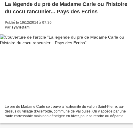
La légende du pré de Madame Carle ou l'histoire
du cocu rancunier... Pays des Ecrins
Publié le 19/12/2014 à 07:30
Par
sylvieDam
Le pré de Madame Carle se trouve à l'extrémité du vallon Saint-Pierre, au-
dessus du village d'Ailefroide, commune de Vallouise. On y accède par une
route carrossable mais non déneigée en hiver, pour se rendre au départ de
randonnées au glacier Noir et...