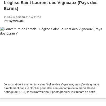
L'église Saint Laurent des Vigneaux (Pays des
Ecrins)
Publié le 06/10/2013 à 21:06
Par
sylvieDam
Je vous ai déjà emmenés visiter l'église des Vigneaux, mais j'avais grimpé
directement dans le clocher pour aller à la rencontre de la merveilleuse
horloge de 1786, sans m'arrêter pour photographier les trésors de cette
église du XVe siècle... Les voici...