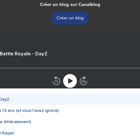
Créer un blog sur Canalblog
Créer un blog
 Battle Royale - DayZ
 DayZ
 a 13 ans (et vous l'avez ignoré)
e (littéralement)
im Rayan