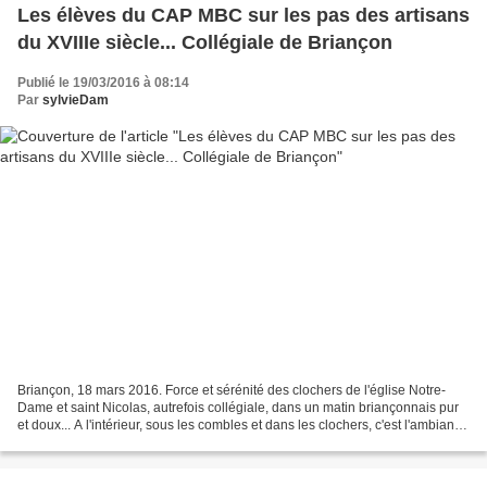
Les élèves du CAP MBC sur les pas des artisans
du XVIIIe siècle... Collégiale de Briançon
Publié le 19/03/2016 à 08:14
Par
sylvieDam
Briançon, 18 mars 2016. Force et sérénité des clochers de l'église Notre-
Dame et saint Nicolas, autrefois collégiale, dans un matin briançonnais pur
et doux... A l'intérieur, sous les combles et dans les clochers, c'est l'ambiance
bruyante et joyeuse...