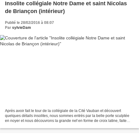
Insolite collégiale Notre Dame et saint Nicolas
de Briançon (intérieur)
Publié le 28/02/2016 à 08:07
Par
sylvieDam
Après avoir fait le tour de la collégiale de la Cité Vauban et découvert
quelques détails insolites, nous sommes entrés par la belle porte sculptée
en noyer et nous découvrons la grande nef en forme de croix latine, faite
pour accueillir les soldats et...