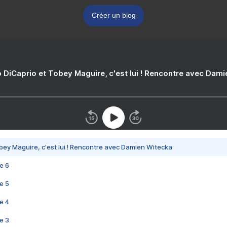
Créer un blog
 DiCaprio et Tobey Maguire, c'est lui ! Rencontre avec Dam
bey Maguire, c'est lui ! Rencontre avec Damien Witecka
e 6
e 5
e 4
e 3