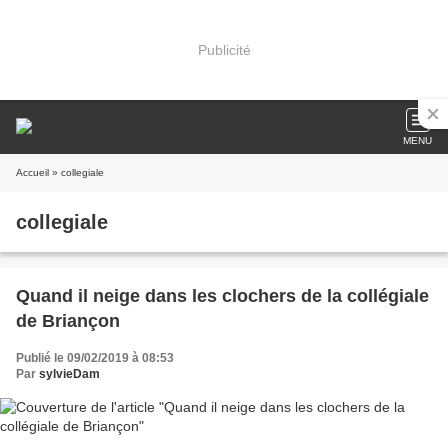
Publicité
MENU
Accueil
» collegiale
collegiale
Quand il neige dans les clochers de la collégiale
de Briançon
Publié le 09/02/2019 à 08:53
Par
sylvieDam