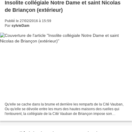
Insolite collégiale Notre Dame et saint Nicolas
de Briançon (extérieur)
Publié le 27/02/2016 à 15:59
Par
sylvieDam
Qu'elle se cache dans la brume et derrière les remparts de la Cité Vauban,
Ou qu'elle se dévoile entre les murs des hautes maisons des ruelles qui
l'entourent, la collégiale de la Cité Vauban de Briançon impose son
architecture massive à tous les postes...