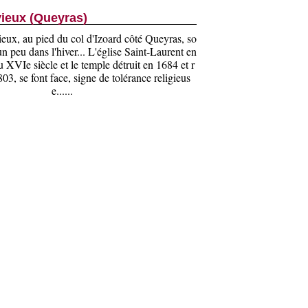
vieux (Queyras)
ieux, au pied du col d'Izoard côté Queyras, so
n peu dans l'hiver... L'église Saint-Laurent en
u XVIe siècle et le temple détruit en 1684 et r
803, se font face, signe de tolérance religieus
e......