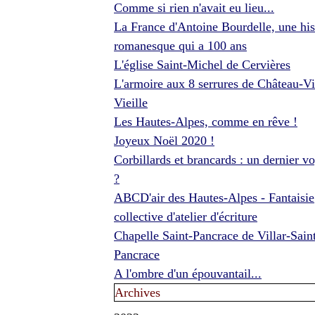
Comme si rien n'avait eu lieu...
La France d'Antoine Bourdelle, une his
romanesque qui a 100 ans
L'église Saint-Michel de Cervières
L'armoire aux 8 serrures de Château-Vi
Vieille
Les Hautes-Alpes, comme en rêve !
Joyeux Noël 2020 !
Corbillards et brancards : un dernier v
?
ABCD'air des Hautes-Alpes - Fantaisie
collective d'atelier d'écriture
Chapelle Saint-Pancrace de Villar-Sain
Pancrace
A l'ombre d'un épouvantail...
Archives