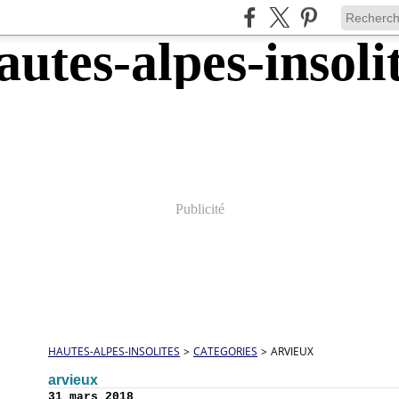
Publicité
HAUTES-ALPES-INSOLITES
>
CATEGORIES
>
ARVIEUX
arvieux
31 mars 2018