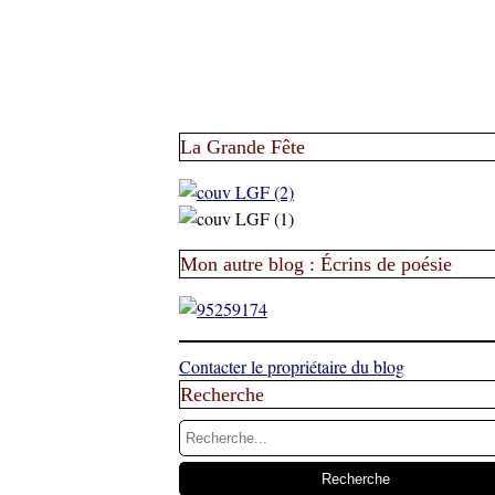
La Grande Fête
Mon autre blog : Écrins de poésie
Contacter le propriétaire du blog
Recherche