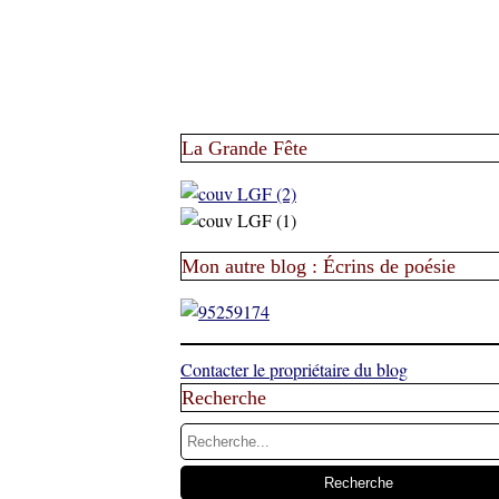
La Grande Fête
Mon autre blog : Écrins de poésie
Contacter le propriétaire du blog
Recherche