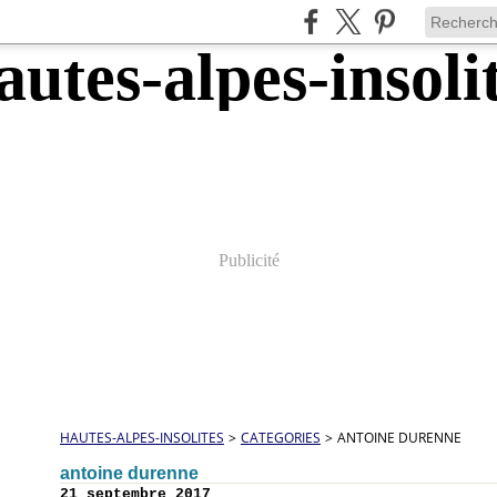
Publicité
HAUTES-ALPES-INSOLITES
>
CATEGORIES
>
ANTOINE DURENNE
antoine durenne
21 septembre 2017