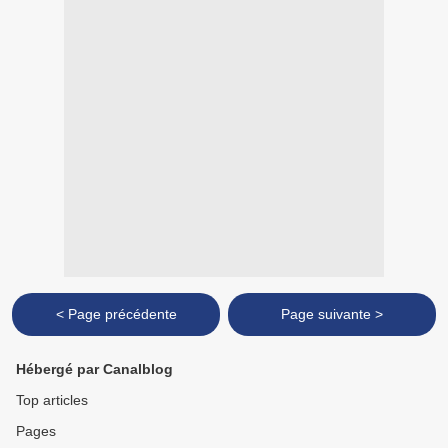
< Page précédente
Page suivante >
Hébergé par Canalblog
Top articles
Pages