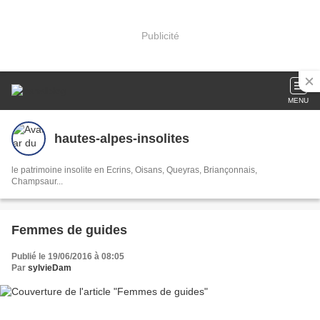
Publicité
MENU
hautes-alpes-insolites
le patrimoine insolite en Ecrins, Oisans, Queyras, Briançonnais,
Champsaur...
Femmes de guides
Publié le 19/06/2016 à 08:05
Par
sylvieDam