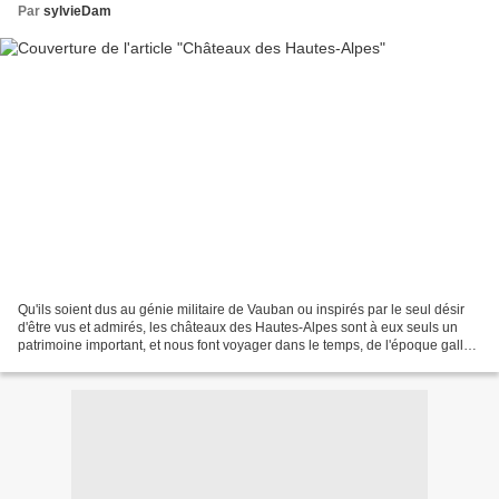
Par
sylvieDam
Qu'ils soient dus au génie militaire de Vauban ou inspirés par le seul désir
d'être vus et admirés, les châteaux des Hautes-Alpes sont à eux seuls un
patrimoine important, et nous font voyager dans le temps, de l'époque gallo-
romaine au XIXe siècle......