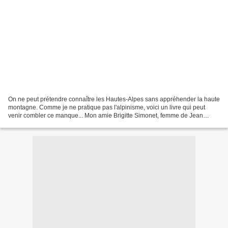
On ne peut prétendre connaître les Hautes-Alpes sans appréhender la haute
montagne. Comme je ne pratique pas l'alpinisme, voici un livre qui peut
venir combler ce manque... Mon amie Brigitte Simonet, femme de Jean
Simonet guide de haute montagne, publie...