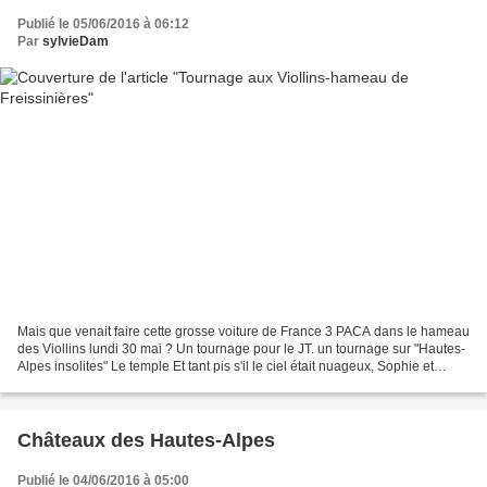
Publié le 05/06/2016 à 06:12
Par
sylvieDam
Mais que venait faire cette grosse voiture de France 3 PACA dans le hameau
des Viollins lundi 30 mai ? Un tournage pour le JT. un tournage sur "Hautes-
Alpes insolites" Le temple Et tant pis s'il le ciel était nuageux, Sophie et
Mekioussa ont capturé la...
Châteaux des Hautes-Alpes
Publié le 04/06/2016 à 05:00