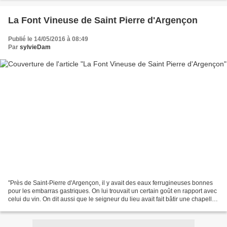
La Font Vineuse de Saint Pierre d'Argençon
Publié le 14/05/2016 à 08:49
Par
sylvieDam
"Près de Saint-Pierre d'Argençon, il y avait des eaux ferrugineuses bonnes
pour les embarras gastriques. On lui trouvait un certain goût en rapport avec
celui du vin. On dit aussi que le seigneur du lieu avait fait bâtir une chapelle
près de cette fontaine,...