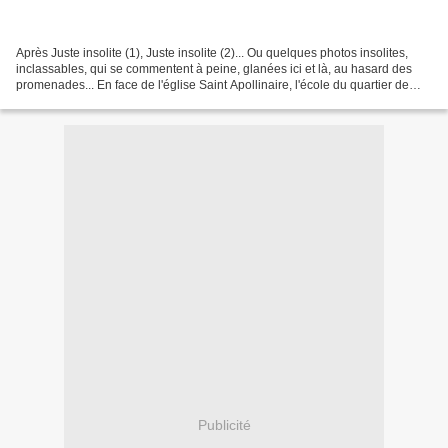
Après Juste insolite (1), Juste insolite (2)... Ou quelques photos insolites,
inclassables, qui se commentent à peine, glanées ici et là, au hasard des
promenades... En face de l'église Saint Apollinaire, l'école du quartier de
l'église, un des plus anciens...
Publicité