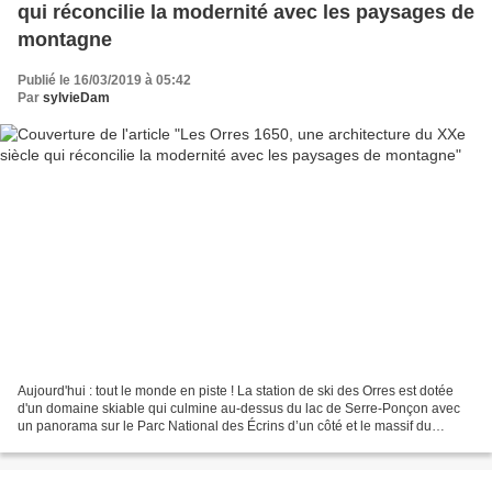
qui réconcilie la modernité avec les paysages de
montagne
Publié le 16/03/2019 à 05:42
Par
sylvieDam
Aujourd'hui : tout le monde en piste ! La station de ski des Orres est dotée
d'un domaine skiable qui culmine au-dessus du lac de Serre-Ponçon avec
un panorama sur le Parc National des Écrins d’un côté et le massif du
Parpaillon de l’autre, 100 kilomètres...