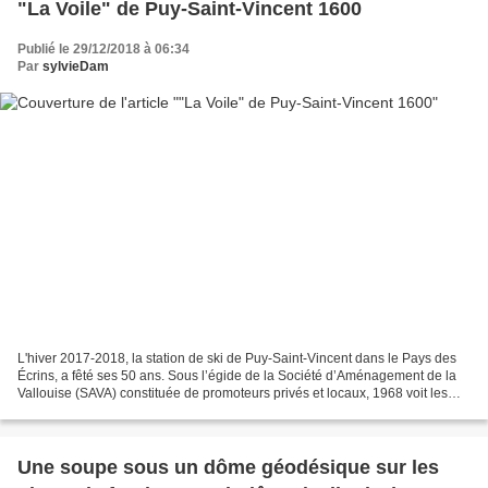
"La Voile" de Puy-Saint-Vincent 1600
Publié le 29/12/2018 à 06:34
Par
sylvieDam
L'hiver 2017-2018, la station de ski de Puy-Saint-Vincent dans le Pays des
Écrins, a fêté ses 50 ans. Sous l’égide de la Société d’Aménagement de la
Vallouise (SAVA) constituée de promoteurs privés et locaux, 1968 voit les
débuts de la station 1400 au...
Une soupe sous un dôme géodésique sur les