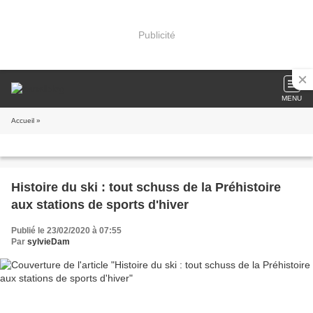
Publicité
MENU
Accueil
»
Histoire du ski : tout schuss de la Préhistoire
aux stations de sports d'hiver
Publié le 23/02/2020 à 07:55
Par
sylvieDam