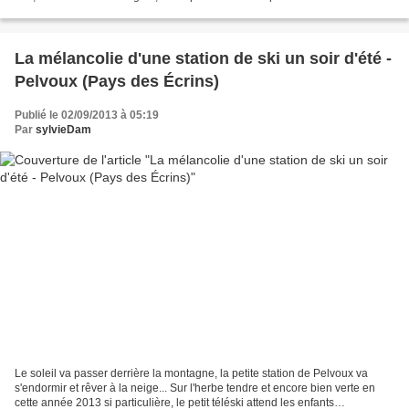
l'igloo géant,...
La mélancolie d'une station de ski un soir d'été -
Pelvoux (Pays des Écrins)
Publié le 02/09/2013 à 05:19
Par
sylvieDam
Le soleil va passer derrière la montagne, la petite station de Pelvoux va
s'endormir et rêver à la neige... Sur l'herbe tendre et encore bien verte en
cette année 2013 si particulière, le petit téléski attend les enfants