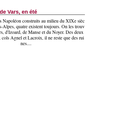
de Vars, en été
es Napoléon construits au milieu du XIXe sièc
s-Alpes, quatre existent toujours. On les trouv
rs, d'Izoard, de Manse et du Noyer. Des deux
x cols Agnel et Lacroix, il ne reste que des rui
nes....