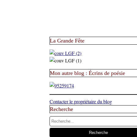
La Grande Fête
Mon autre blog : Écrins de poésie
Contacter le propriétaire du blog
Recherche