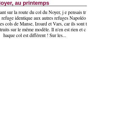
oyer, au printemps
nt sur la route du col du Noyer, j e pensais tr
 refuge identique aux autres refuges Napoléo
es cols de Manse, Izoard et Vars, car ils sont t
ruits sur le même modèle. Il n'en est rien et c
haque col est différent ! Sur les...