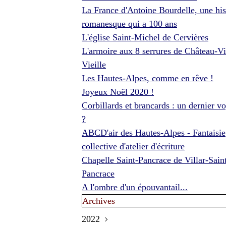
La France d'Antoine Bourdelle, une his
romanesque qui a 100 ans
L'église Saint-Michel de Cervières
L'armoire aux 8 serrures de Château-Vi
Vieille
Les Hautes-Alpes, comme en rêve !
Joyeux Noël 2020 !
Corbillards et brancards : un dernier v
?
ABCD'air des Hautes-Alpes - Fantaisie
collective d'atelier d'écriture
Chapelle Saint-Pancrace de Villar-Sain
Pancrace
A l'ombre d'un épouvantail...
Archives
2022