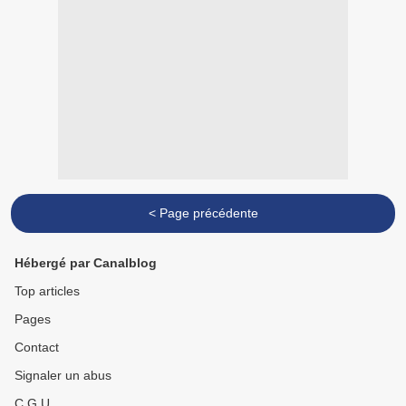
< Page précédente
Hébergé par Canalblog
Top articles
Pages
Contact
Signaler un abus
C.G.U.