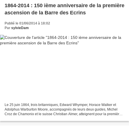
1864-2014 : 150 ième anniversaire de la première
ascension de la Barre des Ecrins
Publié le 01/06/2014 à 18:02
Par
sylvieDam
Le 25 juin 1864, trois britanniques, Edward Whymper, Horace Walker et
Adolphus Warburton Moore, accompagnés de leurs deux guides, Michel
Croz de Chamonix et le suisse Christian Almer, atteignent pour la première
fois le point culminant du Massif des Ecrins...