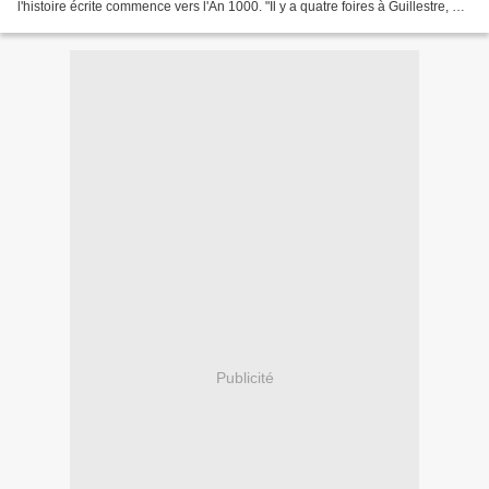
l'histoire écrite commence vers l'An 1000. "Il y a quatre foires à Guillestre, dit
le curé Albert, les...
Publicité