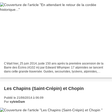
C'était hier, 25 juin 2014, juste 150 ans après la première ascension de la
Barre des Écrins (4102 m) par Edward Whymper. 17 alpinistes se lancent
dans cette grande traversée. Guides, secouristes, lycéens, alpinistes,
écrivain, champion d'escalade, ont...
Les Chapins (Saint-Crépin) et Chopin
Publié le 21/06/2014 à 06:09
Par
sylvieDam