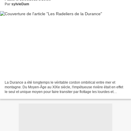
Par
sylvieDam
La Durance a été longtemps le véritable cordon ombilical entre mer et
montagne. Du Moyen-Âge au XIXe siècle, l'impétueuse rivière était en effet
le seul et unique moyen pour faire transiter par flottage les lourdes et
volumineuses pièces de bois nécessaires...