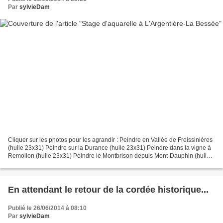
Par
sylvieDam
Cliquer sur les photos pour les agrandir : Peindre en Vallée de Freissinières
(huile 23x31) Peindre sur la Durance (huile 23x31) Peindre dans la vigne à
Remollon (huile 23x31) Peindre le Montbrison depuis Mont-Dauphin (huile
23x32) Brume (technique mixte...
En attendant le retour de la cordée historique...
Publié le 26/06/2014 à 08:10
Par
sylvieDam