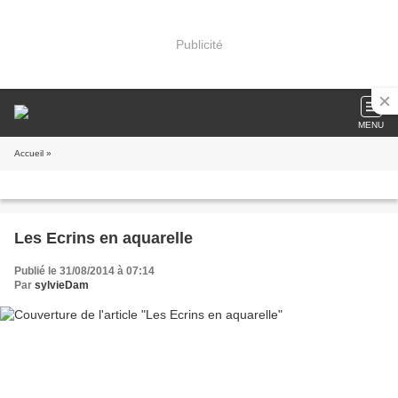
Publicité
MENU
Accueil
»
Les Ecrins en aquarelle
Publié le 31/08/2014 à 07:14
Par
sylvieDam