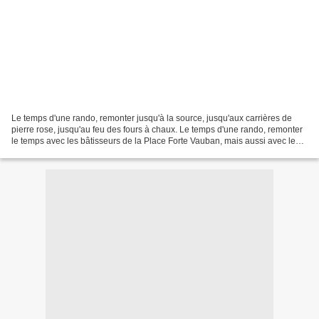
Le temps d'une rando, remonter jusqu'à la source, jusqu'aux carrières de
pierre rose, jusqu'au feu des fours à chaux. Le temps d'une rando, remonter
le temps avec les bâtisseurs de la Place Forte Vauban, mais aussi avec les
villageois, leurs coutumes,...