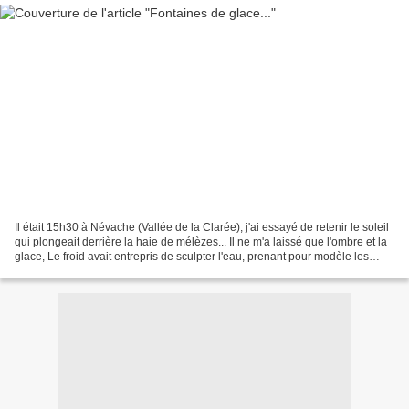
Il était 15h30 à Névache (Vallée de la Clarée), j'ai essayé de retenir le soleil
qui plongeait derrière la haie de mélèzes... Il ne m'a laissé que l'ombre et la
glace, Le froid avait entrepris de sculpter l'eau, prenant pour modèle les
volutes de fer...