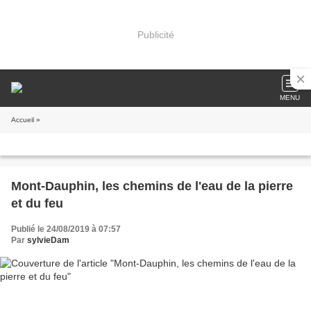
Publicité
MENU
Accueil
»
Mont-Dauphin, les chemins de l'eau de la pierre
et du feu
Publié le 24/08/2019 à 07:57
Par
sylvieDam