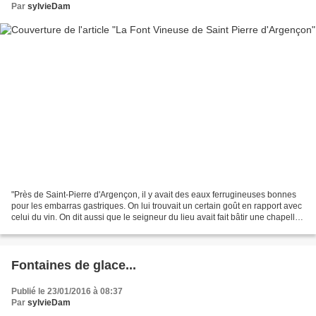
Par
sylvieDam
"Près de Saint-Pierre d'Argençon, il y avait des eaux ferrugineuses bonnes
pour les embarras gastriques. On lui trouvait un certain goût en rapport avec
celui du vin. On dit aussi que le seigneur du lieu avait fait bâtir une chapelle
près de cette fontaine,...
Fontaines de glace...
Publié le 23/01/2016 à 08:37
Par
sylvieDam