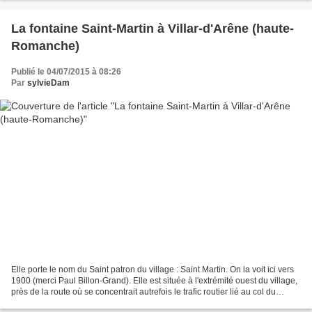
La fontaine Saint-Martin à Villar-d'Arêne (haute-
Romanche)
Publié le 04/07/2015 à 08:26
Par
sylvieDam
Elle porte le nom du Saint patron du village : Saint Martin. On la voit ici vers
1900 (merci Paul Billon-Grand). Elle est située à l'extrémité ouest du village,
près de la route où se concentrait autrefois le trafic routier lié au col du
Lautaret, avec...