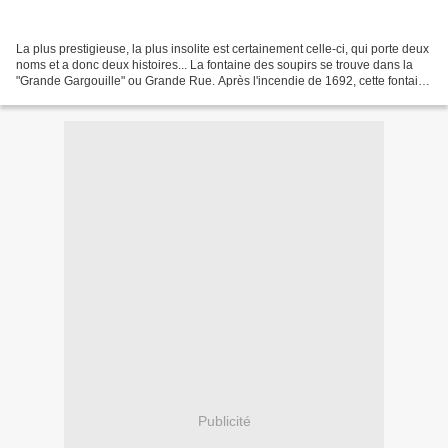
La plus prestigieuse, la plus insolite est certainement celle-ci, qui porte deux
noms et a donc deux histoires... La fontaine des soupirs se trouve dans la
"Grande Gargouille" ou Grande Rue. Après l'incendie de 1692, cette fontaine
du XVIe siècle fit...
Publicité