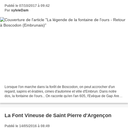
Publié le 07/10/2017 à 09:42
Par
sylvieDam
Lorsque l'on marche dans la forêt de Boscodon, on peut accrocher d'un
regard, sapins et érables, cimes d'automne et ville d'Embrun. Dans notre
dos, la fontaine de l'ours... On raconte qu'en l'an 605, l'Evèque de Gap Arey
qui s'en revenait de Rome, fit...
La Font Vineuse de Saint Pierre d'Argençon
Publié le 14/05/2016 à 08:49