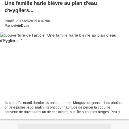
Une famille harle bièvre au plan d'eau
d'Eygliers...
Publié le 17/05/2015 à 07:00
Par
sylvieDam
Ils sont nés mardi dernier. Ils ont pour nom : Mergus merganser. Les photos
ont été prises jeudi matin. Ils ont pour habitude de percer la coquille
couverte de duvet dans un de ces arbres, sur l'île ou sur les berges. Peu de
temps après leur naissance,...