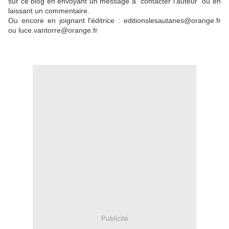
sur ce blog en envoyant un message à "contacter l'auteur" ou en
laissant un commentaire.
Ou encore en joignant l'éditrice : editionslesautanes@orange.fr
ou luce.vantorre@orange.fr
Publicité