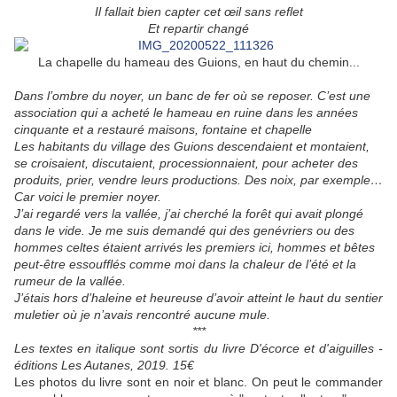
Il fallait bien capter cet œil sans reflet
Et repartir changé
La chapelle du hameau des Guions, en haut du chemin...
Dans l’ombre du noyer, un banc de fer où se reposer. C’est une
association qui a acheté le hameau en ruine dans les années
cinquante et a restauré maisons, fontaine et chapelle
Les habitants du village des Guions descendaient et montaient,
se croisaient, discutaient, processionnaient, pour acheter des
produits, prier, vendre leurs productions. Des noix, par exemple…
Car voici le premier noyer.
J’ai regardé vers la vallée, j’ai cherché la forêt qui avait plongé
dans le vide. Je me suis demandé qui des genévriers ou des
hommes celtes étaient arrivés les premiers ici, hommes et bêtes
peut-être essoufflés comme moi dans la chaleur de l’été et la
rumeur de la vallée.
J’étais hors d’haleine et heureuse d’avoir atteint le haut du sentier
muletier où je n’avais rencontré aucune mule.
***
Les textes en italique sont sortis du livre D'écorce et d'aiguilles -
éditions Les Autanes, 2019. 15€
Les photos du livre sont en noir et blanc. On peut le commander