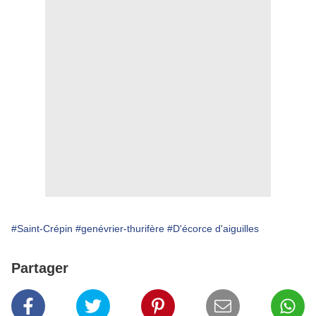
#Saint-Crépin
#genévrier-thurifère
#D'écorce d'aiguilles
Partager