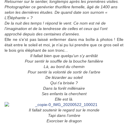
Retourner sur le sentier, longtemps après les premières visites.
Photographier ce genévrier thurifère femelle, âgé de 1400 ans
selon les dernières études. De quand date son surnom «
L’Éléphante » ?
De la nuit des temps ! répond le vent. Ce nom est né de
l’imagination et de la tendresse de celles et ceux qui l’ont
approché depuis des centaines d’années.
Elle ne s'e'st pas laissé enfermer dans ma boîte à photos ! Elle
était entre le soleil et moi, je n'ai pu lui prendre que ce gros oeil et
le bois gris éléphant de son tronc...
Il fallait bien que quelqu'un s’y arrêtât
Pour sentir le souffle de la bouche familière
Là, au bord du chemin
Pour sentir la volonté de sortir de l’arbre
De lézarder au soleil
Qui t’a brisée ?
Dans la forêt millénaire
Ses enfants la cherchent
Elle est là.
Il fallait soutenir le regard sur le monde
Tapi dans l’ombre
Exorciser le dragon