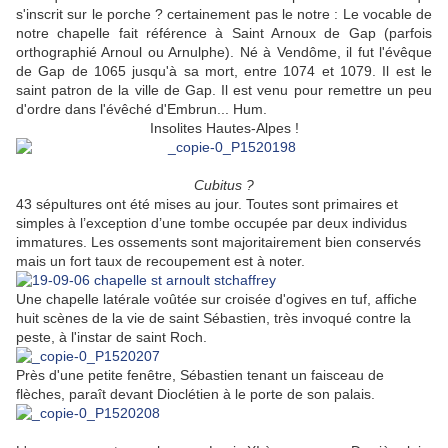
s'inscrit sur le porche ? certainement pas le notre : Le vocable de
notre chapelle fait référence à Saint Arnoux de Gap (parfois
orthographié Arnoul ou Arnulphe). Né à Vendôme, il fut l'évêque
de Gap de 1065 jusqu'à sa mort, entre 1074 et 1079. Il est le
saint patron de la ville de Gap. Il est venu pour remettre un peu
d'ordre dans l'évêché d'Embrun... Hum.
Insolites Hautes-Alpes !
Cubitus ?
43 sépultures ont été mises au jour. Toutes sont primaires et
simples à l’exception d’une tombe occupée par deux individus
immatures. Les ossements sont majoritairement bien conservés
mais un fort taux de recoupement est à noter.
Une chapelle latérale voûtée sur croisée d'ogives en tuf, affiche
huit scènes de la vie de saint Sébastien, très invoqué contre la
peste, à l'instar de saint Roch.
Près d'une petite fenêtre, Sébastien tenant un faisceau de
flèches, paraît devant Dioclétien à le porte de son palais.