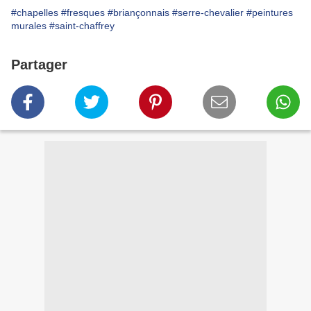
#chapelles
#fresques
#briançonnais
#serre-chevalier
#peintures
murales
#saint-chaffrey
Partager