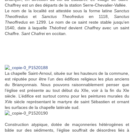
Chaffrey est un des départs de la station Serre-Chevalier-Vallée.
Le nom de la localité est attestée sous la forme latine
Sanctus
Theotfredus
et
Sanctus Theofredus
en 1118,
Sanctus
Theoffredus
en 1299. Le nom de ce saint reste stable jusqu'en
1540, date à laquelle
Théofred
devient
Chaffrey
avec un saint
Chaffre.
Sant Chafrei
en occitan.
La chapelle Saint-Arnoul, située sur les hauteurs de la commune,
est réputée pour être l’un des édifices religieux les plus anciens
du Briançonnais. Nous pouvons raisonnablement penser que
l’église est présente au tout début du XIIe, voir à la fin du XIe
siècle. L’édifice est surtout connu pour les peintures murales du
XVe siècle représentant le martyre de saint Sébastien et ornant
les surfaces de la chapelle latérale sud.
Construction atypique, dotée de maçonneries hétérogènes et
bâtie sur des sédiments, l’église souffrait de désordres liés à