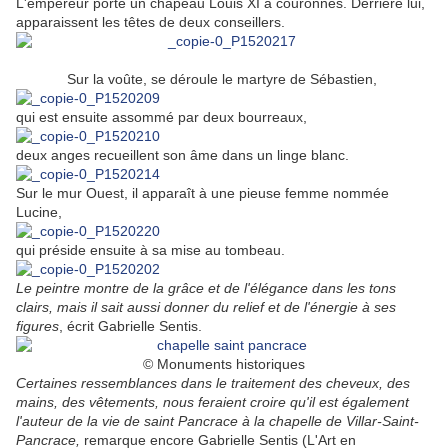
L'empereur porte un chapeau Louis XI à couronnes. Derrière lui,
apparaissent les têtes de deux conseillers.
Sur la voûte, se déroule le martyre de Sébastien,
qui est ensuite assommé par deux bourreaux,
deux anges recueillent son âme dans un linge blanc.
Sur le mur Ouest, il apparaît à une pieuse femme nommée
Lucine,
qui préside ensuite à sa mise au tombeau.
Le peintre montre de la grâce et de l'élégance dans les tons
clairs, mais il sait aussi donner du relief et de l'énergie à ses
figures
, écrit Gabrielle Sentis.
© Monuments historiques
Certaines ressemblances dans le traitement des cheveux, des
mains, des vêtements, nous feraient croire qu'il est également
l'auteur de la vie de saint Pancrace à la chapelle de Villar-Saint-
Pancrace,
remarque encore Gabrielle Sentis (L'Art en