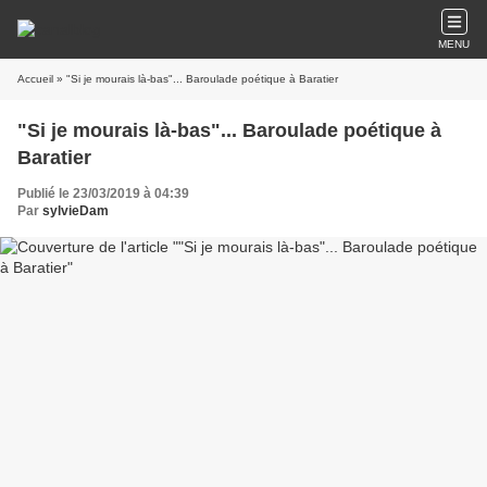
MENU
Accueil
» "Si je mourais là-bas"... Baroulade poétique à Baratier
"Si je mourais là-bas"... Baroulade poétique à
Baratier
Publié le 23/03/2019 à 04:39
Par
sylvieDam