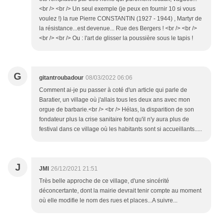
<br /> <br /> Un seul exemple (je peux en fournir 10 si vous
voulez !) la rue Pierre CONSTANTIN (1927 - 1944) , Martyr de
la résistance...est devenue... Rue des Bergers ! <br /> <br />
<br /> <br /> Ou : l'art de glisser la poussière sous le tapis !
G
gitantroubadour
08/03/2022 06:06
Comment ai-je pu passer à coté d'un article qui parle de
Baratier, un village où j'allais tous les deux ans avec mon
orgue de barbarie.<br /> <br /> Hélas, la disparition de son
fondateur plus la crise sanitaire font qu'il n'y aura plus de
festival dans ce village où les habitants sont si accueillants.....
J
JMI
26/12/2021 21:51
Très belle approche de ce village, d'une sincérité
déconcertante, dont la mairie devrait tenir compte au moment
où elle modifie le nom des rues et places...A suivre...