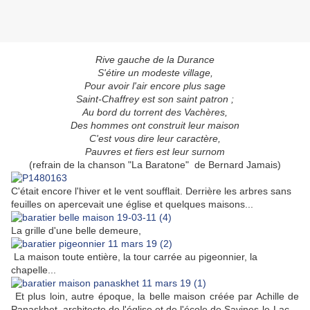
Rive gauche de la Durance
S'étire un modeste village,
Pour avoir l'air encore plus sage
Saint-Chaffrey est son saint patron ;
Au bord du torrent des Vachères,
Des hommes ont construit leur maison
C'est vous dire leur caractère,
Pauvres et fiers est leur surnom
(refrain de la chanson "La Baratone" de Bernard Jamais)
C'était encore l'hiver et le vent soufflait. Derrière les arbres sans
feuilles on apercevait une église et quelques maisons...
La grille d'une belle demeure,
La maison toute entière, la tour carrée au pigeonnier, la
chapelle...
Et plus loin, autre époque, la belle maison créée par Achille de
Panaskhet, architecte de l'église et de l'école de Savines-le-Lac,