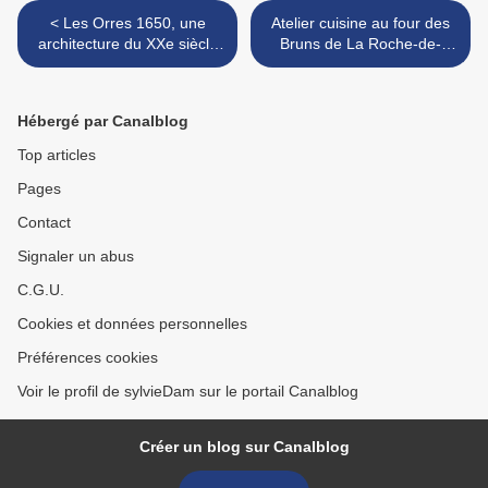
< Les Orres 1650, une
Atelier cuisine au four des
architecture du XXe siècle
Bruns de La Roche-de-
qui réconcilie la modernité
Rame : les tourtes >
avec les paysages de
montagne
Hébergé par Canalblog
Top articles
Pages
Contact
Signaler un abus
C.G.U.
Cookies et données personnelles
Préférences cookies
Voir le profil de sylvieDam sur le portail Canalblog
Créer un blog sur Canalblog