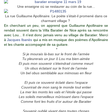
Une enseigne où se restaurer au coin de la rue...
La rue Guillaume Apollinaire. Le poète s'était-il promené dans ce
charmant village ?
En cherchant un peu, on apprend que Guillaume Apollinaire se
rendait souvent dans la Villa Baratier de Nice après sa rencontre
avec Lou... Il n'est donc jamais venu au village de Baratier. Merci
à
Jacques Ibanès
qui a mis en musique des poèmes d'Apollinaire
et les chante accompagné de sa guitare.
*
Si je mourais là-bas sur le front de l’armée
Tu pleurerais un jour ô Lou ma bien-aimée
Et puis mon souvenir s’éteindrait comme meurt
Un obus éclatant sur le front de l’armée
Un bel obus semblable aux mimosas en fleur
Et puis ce souvenir éclaté dans l’espace
Couvrirait de mon sang le monde tout entier
La mer les monts les vals et l’étoile qui passe
Les soleils merveilleux mûrissant dans l’espace
Comme font les fruits d’or autour de Baratier
Souvenir oublié vivant dans toutes choses