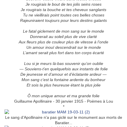
Je rougirais le bout de tes jolis seins roses
Je rougirais ta bouche et tes cheveux sanglants
Tu ne vieillirais point toutes ces belles choses
Rajeuniraient toujours pour leurs destins galants
Le fatal giclement de mon sang sur le monde
Donnerait au soleil plus de vive clarté
Aux fleurs plus de couleur plus de vitesse à l’onde
Un amour inouï descendrait sur le monde
L’amant serait plus fort dans ton corps écarté
Lou si je meurs là-bas souvenir qu’on oublie
— Souviens-t’en quelquefois aux instants de folie
De jeunesse et d’amour et d’éclatante ardeur —
Mon sang c’est la fontaine ardente du bonheur
Et sois la plus heureuse étant la plus jolie
Ô mon unique amour et ma grande folie
Guillaume Apollinaire - 30 janvier 1915 - Poèmes à Lou
*
Le sang d'Apollinaire n'a pas giclé sur le monument aux morts de
Baratier...