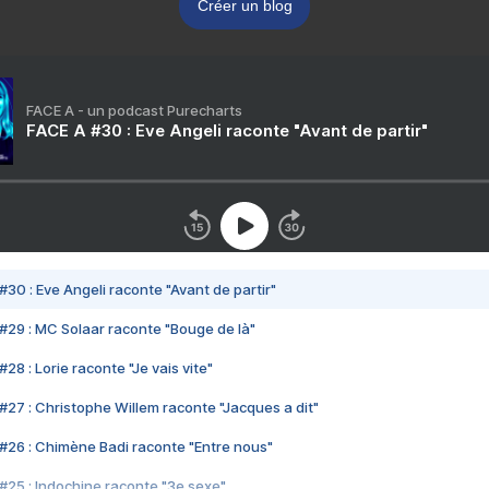
Créer un blog
FACE A - un podcast Purecharts
FACE A #30 : Eve Angeli raconte "Avant de partir"
#30 : Eve Angeli raconte "Avant de partir"
#29 : MC Solaar raconte "Bouge de là"
28 : Lorie raconte "Je vais vite"
#27 : Christophe Willem raconte "Jacques a dit"
#26 : Chimène Badi raconte "Entre nous"
#25 : Indochine raconte "3e sexe"