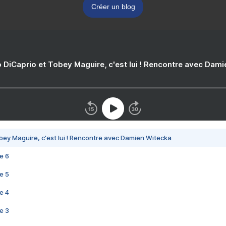
Créer un blog
 DiCaprio et Tobey Maguire, c'est lui ! Rencontre avec Dam
bey Maguire, c'est lui ! Rencontre avec Damien Witecka
e 6
e 5
e 4
e 3