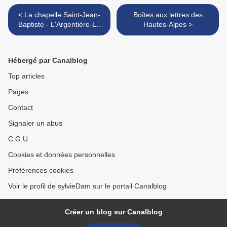
< La chapelle Saint-Jean-
Boîtes aux lettres des
Baptiste - L'Argentière-La
Hautes-Alpes >
Bessée
Hébergé par Canalblog
Top articles
Pages
Contact
Signaler un abus
C.G.U.
Cookies et données personnelles
Préférences cookies
Voir le profil de sylvieDam sur le portail Canalblog
Créer un blog sur Canalblog