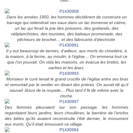
haut...
Dans les années 1950, les hommes décidèrent de construire un
barrage qui retiendrait ses eaux dans un lac immense et calme,
un lac qui ferait la joie des poissons, des goélands, des
véliplanchistes, des touristes, des bateaux promenade, des
pêcheurs de brochet… et des fabricants d’électricité.
Il y eut beaucoup de larmes, d’adieux, aux morts du cimetière, à
la maison, à la ferme, au moulin, à l’église… On emmena tout ce
que l’on pouvait. On vida les maisons, on évacua les brebis, les
vaches et les ânes.
Monsieur le curé tenait le grand crucifix de l’église entre ses bras
et remontait par le sentier en disant des prières. On aurait dit qu’il
sauvait Jésus de la noyade… Plus tard il fit de même avec la
cloche.
Des femmes pleuraient sur son passage, les hommes
regardaient leurs jardins, leurs choulières, la barrière de l’enclos
des bêtes qu’ils avaient reconstruite l’été dernier, le monument
aux morts. Qu’il était émouvant ce village.