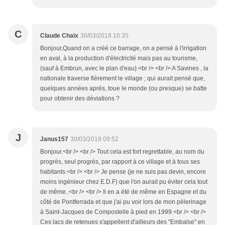
C
Claude Chaix
30/03/2018 10:35
Bonjour,Quand on a créé ce barrage, on a pensé à l'irrigation
en aval, à la production d'électricité mais pas au tourisme,
(sauf à Embrun, avec le plan d'eau).<br /> <br /> A Savines , la
nationale traverse fièrement le village ; qui aurait pensé que,
quelques années après, toue le monde (ou presque) se batte
pour obtenir des déviations ?
J
Janus157
30/03/2018 09:52
Bonjour.<br /> <br /> Tout cela est fort regrettable, au nom du
progrès, seul progrès, par rapport à ce village et à tous ses
habitants.<br /> <br /> Je pense (je ne suis pas devin, encore
moins ingénieur chez E.D.F) que l'on aurait pu éviter cela tout
de même..<br /> <br /> Il en a été de même en Espagne et du
côté de Pontferrada et que j'ai pu voir lors de mon pèlerinage
à Saint-Jacques de Compostelle à pied en 1999.<br /> <br />
Ces lacs de retenues s'appellent d'ailleurs des "Embalse" en