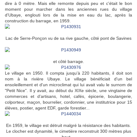
dire à 0 mètre. Mais elle remonte depuis peu et c'était le bon
moment pour marcher dans les anciennes rues du village
d'Ubaye, englouti lors de la mise en eau du lac, après la
construction du barrage, en 1959.
Lac de Serre-Ponçon vu de sa rive gauche, côté pont de Savines
et côté barrage.
Le village en 1950. Il compta jusqu'à 220 habitants, il doit son
nom à la rivière Ubaye. Le village bénéficiait d'un bel
ensoleillement et d'un microclimat qui lui avait valu le surnom de
"Petit Nice". Il y avait, au début du XIXe siècle, une vingtaine de
commerces et d'artisans, hotel, cafés, épicerie, boulangerie,
colporteur, maçon, bourrelier, cordonnier, une institutrice pour 15
élèves, postier, agent EDF, garde forestier...
En 1959, le village est détruit malgré la résistance des habitants.
Le clocher est dynamité, le cimetière reconstruit 300 mètres plus