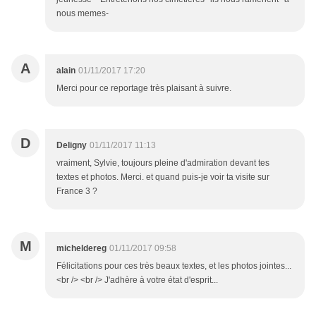
nous memes-
A
alain
01/11/2017 17:20
Merci pour ce reportage très plaisant à suivre.
D
Deligny
01/11/2017 11:13
vraiment, Sylvie, toujours pleine d'admiration devant tes
textes et photos. Merci. et quand puis-je voir ta visite sur
France 3 ?
M
micheldereg
01/11/2017 09:58
Félicitations pour ces très beaux textes, et les photos jointes...
<br /> <br /> J'adhère à votre état d'esprit...