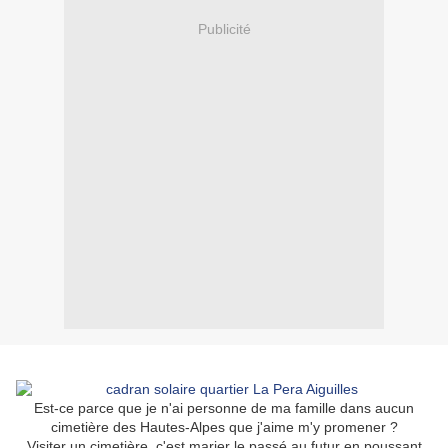
Publicité
Est-ce parce que je n'ai personne de ma famille dans aucun
cimetière des Hautes-Alpes que j'aime m'y promener ?
Visiter un cimetière, c'est marier le passé au futur en poussant