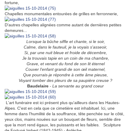
fortune,
Chapelles monumentales entourées de grilles en ferronnerie,
D'autres chapelles alignées comme autant de dernières petites
demeures...
Lorsque la bûche siffle et chante, si le soir,
Calme, dans le fauteuil, je la voyais s'asseoir,
Si, par une nuit bleue et froide de décembre,
Je la trouvais tapie en un coin de ma chambre,
Grave, et venant du fond de son lit éternel
Couver l'enfant grandi de son œil maternel,
Que pourrais-je répondre à cette âme pieuse,
Voyant tomber des pleurs de sa paupière creuse ?
Baudelaire
- La servante au grand coeur
L'art funéraire est ici présent plus qu'ailleurs dans les Hautes-
Alpes. C'est en cela que ce cimetière est inhabituel. Ici, une
femme dans l'humilité de la souffrance, tête penchée sur le côté,
yeux clos, mains nouées sur un bouquet de fleurs, semble dire
que la mort rend égaux, les puissants et les faibles. Sculpture
de Fortuné Imbert (1842-1945) - Ardèche