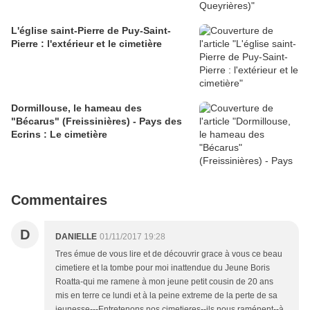
L'église saint-Pierre de Puy-Saint-
Pierre : l'extérieur et le cimetière
Dormillouse, le hameau des
"Bécarus" (Freissinières) - Pays des
Ecrins : Le cimetière
Commentaires
D
DANIELLE
01/11/2017 19:28
Tres émue de vous lire et de découvrir grace à vous ce beau
cimetiere et la tombe pour moi inattendue du Jeune Boris
Roatta-qui me ramene à mon jeune petit cousin de 20 ans
mis en terre ce lundi et à la peine extreme de la perte de sa
jeunesse---Entretenons nos cimetieres--ils nous raménent--à