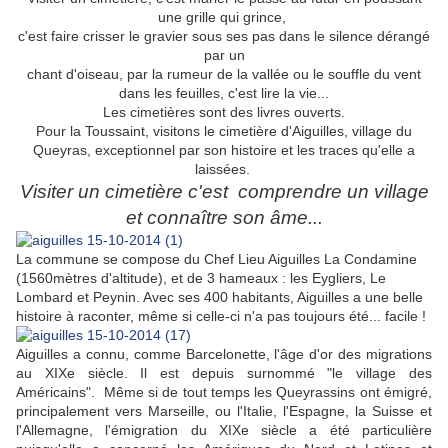
une grille qui grince,
c'est faire crisser le gravier sous ses pas dans le silence dérangé
par un
chant d'oiseau, par la rumeur de la vallée ou le souffle du vent
dans les feuilles, c'est lire la vie...
Les cimetières sont des livres ouverts.
Pour la Toussaint, visitons le cimetière d'Aiguilles, village du
Queyras, exceptionnel par son histoire et les traces qu'elle a
laissées.
Visiter un cimetière c'est comprendre un village
et connaître son âme...
La commune se compose du Chef Lieu Aiguilles La Condamine
(1560mètres d'altitude), et de 3 hameaux : les Eygliers, Le
Lombard et Peynin. Avec ses 400 habitants, Aiguilles a une belle
histoire à raconter, même si celle-ci n'a pas toujours été... facile !
Aiguilles a connu, comme Barcelonette, l'âge d'or des migrations
au XIXe siècle. Il est depuis surnommé "le village des
Américains". Même si de tout temps les Queyrassins ont émigré,
principalement vers Marseille, ou l'Italie, l'Espagne, la Suisse et
l'Allemagne, l'émigration du XIXe siècle a été particulière