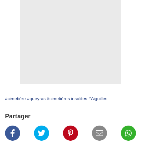
#cimetière
#queyras
#cimetières insolites
#Aiguilles
Partager