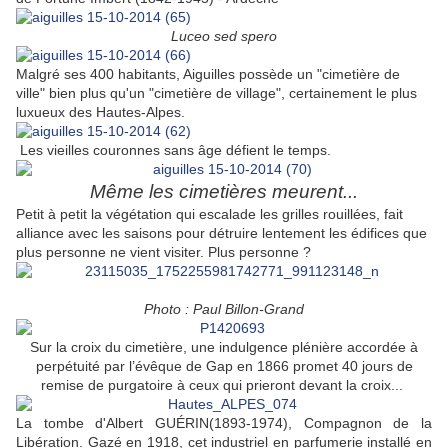
Luceo sed spero
Malgré ses 400 habitants, Aiguilles possède un "cimetière de
ville" bien plus qu'un "cimetière de village", certainement le plus
luxueux des Hautes-Alpes.
Les vieilles couronnes sans âge défient le temps.
Même les cimetières meurent...
Petit à petit la végétation qui escalade les grilles rouillées, fait
alliance avec les saisons pour détruire lentement les édifices que
plus personne ne vient visiter. Plus personne ?
Photo : Paul Billon-Grand
Sur la croix du cimetière,
une indulgence plénière accordée à
perpétuité par l’évêque de Gap en 1866 promet 40 jours de
remise de purgatoire à ceux qui prieront devant la croix...
La tombe d'
Albert GUÉRIN
(1893-
1974),
Compagnon de la
Libération. Gazé en 1918, cet industriel en parfumerie installé en