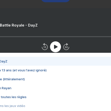
 Battle Royale - DayZ
 DayZ
 a 13 ans (et vous l'avez ignoré)
e (littéralement)
im Rayan
 toutes les règles
s les jeux vidéo