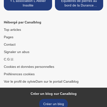
< L'association L'Atelier
Équilibres de pierres au
Insolite
bord de la Durance
(Briançon) >
Hébergé par Canalblog
Top articles
Pages
Contact
Signaler un abus
C.G.U.
Cookies et données personnelles
Préférences cookies
Voir le profil de sylvieDam sur le portail Canalblog
Créer un blog sur Canalblog
Créer un blog