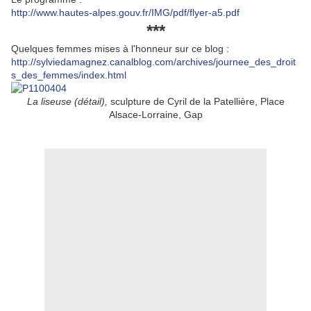
http://www.hautes-alpes.gouv.fr/IMG/pdf/flyer-a5.pdf
***
Quelques femmes mises à l'honneur sur ce blog :
http://sylviedamagnez.canalblog.com/archives/journee_des_droit
s_des_femmes/index.html
La liseuse (détail),
sculpture de Cyril de la Patellière, Place
Alsace-Lorraine, Gap