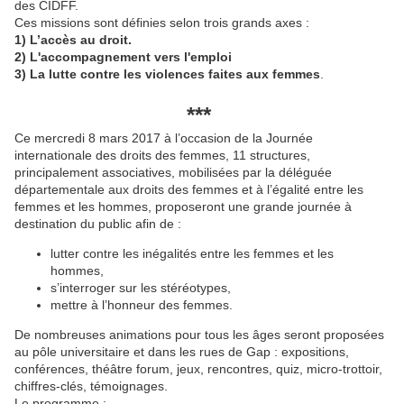
des CIDFF.
Ces missions sont définies selon trois grands axes :
1)
L’accès au droit.
2) L'accompagnement vers l'emploi
3) La lutte contre les violences faites aux femmes
.
***
Ce mercredi 8 mars 2017 à l’occasion de la Journée
internationale des droits des femmes, 11 structures,
principalement associatives, mobilisées par la déléguée
départementale aux droits des femmes et à l’égalité entre les
femmes et les hommes, proposeront une grande journée à
destination du public afin de :
lutter contre les inégalités entre les femmes et les
hommes,
s’interroger sur les stéréotypes,
mettre à l’honneur des femmes.
De nombreuses animations pour tous les âges seront proposées
au pôle universitaire et dans les rues de Gap : expositions,
conférences, théâtre forum, jeux, rencontres, quiz, micro-trottoir,
chiffres-clés, témoignages.
Le programme :