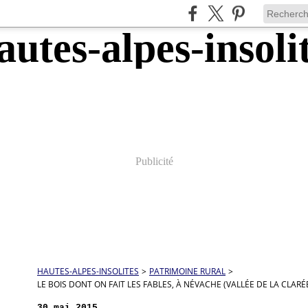
Publicité
HAUTES-ALPES-INSOLITES
>
PATRIMOINE RURAL
>
LE BOIS DONT ON FAIT LES FABLES, À NÉVACHE (VALLÉE DE LA CLARÉ
30 mai 2015