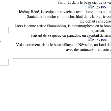
Statufiés dans le beau ciel de la v
Jérémy Béné, le sculpteur névachais avait longtemps couru de
Sautait de branche en branche, filait dans la prairie com
Le défiait sans ces
Alors le jeune artiste l'immobilisa, le métamorphosa en la bran
regardait,
Faisant de sa queue en panache, un éventail derrière 
Voici comment, dans le beau village de Névache, au fond de l
avec des animaux... en voie d