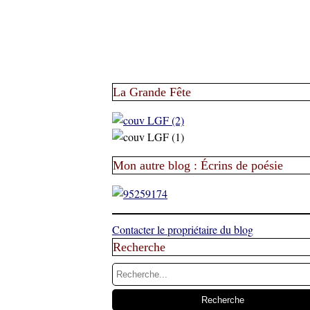
La Grande Fête
Mon autre blog : Écrins de poésie
Contacter le propriétaire du blog
Recherche