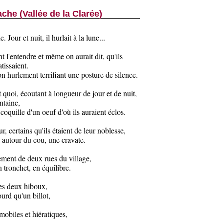
ache (Vallée de la Clarée)
Jour et nuit, il hurlait à la lune...
t l'entendre et même on aurait dit, qu'ils
tissaient.
son hurlement terrifiant une posture de silence.
 quoi, écoutant à longueur de jour et de nuit,
ntaine,
coquille d'un oeuf d'où ils auraient éclos.
r, certains qu'ils étaient de leur noblesse,
t autour du cou, une cravate.
sement de deux rues du village,
on tronchet, en équilibre.
des deux hiboux,
ourd qu'un billot,
obiles et hiératiques,