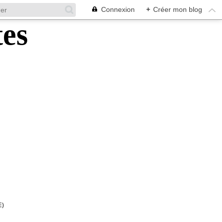
Connexion
+
Créer mon blog
E)