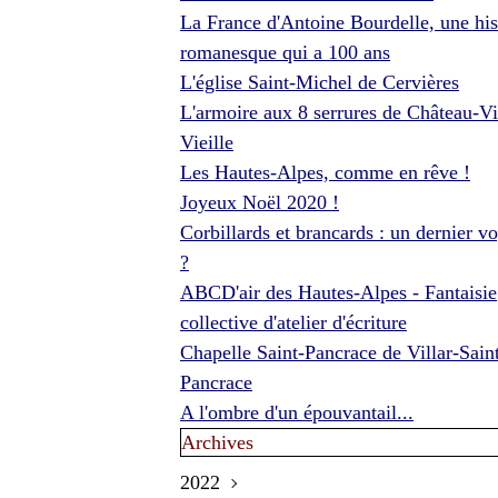
La France d'Antoine Bourdelle, une his
romanesque qui a 100 ans
L'église Saint-Michel de Cervières
L'armoire aux 8 serrures de Château-Vi
Vieille
Les Hautes-Alpes, comme en rêve !
Joyeux Noël 2020 !
Corbillards et brancards : un dernier v
?
ABCD'air des Hautes-Alpes - Fantaisie
collective d'atelier d'écriture
Chapelle Saint-Pancrace de Villar-Sain
Pancrace
A l'ombre d'un épouvantail...
Archives
2022