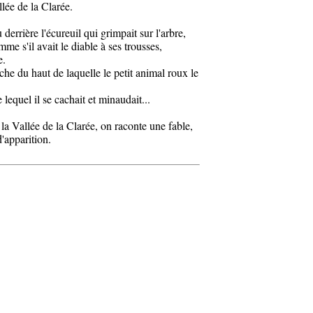
allée de la Clarée.
rrière l'écureuil qui grimpait sur l'arbre,
me s'il avait le diable à ses trousses,
se.
che du haut de laquelle le petit animal roux le
lequel il se cachait et minaudait...
a Vallée de la Clarée, on raconte une fable,
'apparition.