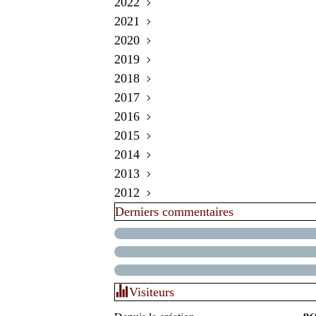
2022
2021
Juin
(1)
2020
Mars
Mars
(1)
(1)
2019
Février
Décembre
(1)
(1)
2018
Janvier
Novembre
Décembre
(1)
(2)
(1)
2017
Septembre
Novembre
Décembre
(5)
(3)
(1)
2016
Août
Octobre
Novembre
Décembre
(1)
(3)
(5)
(5)
2015
Juillet
Septembre
Octobre
Novembre
Décembre
(1)
(3)
(5)
(5)
(2)
2014
Juin
Août
Septembre
Octobre
Novembre
Décembre
(2)
(5)
(5)
(6)
(2)
(4)
2013
Mai
Juillet
Août
Septembre
Septembre
Novembre
Décembre
(2)
(4)
(5)
(14)
(6)
(3)
(2)
2012
Avril
Juin
Juillet
Août
Août
Octobre
Novembre
Décembre
(3)
(3)
(3)
(1)
(3)
(5)
(7)
(5)
Derniers commentaires
Mars
Mai
Juin
Juillet
Juillet
Septembre
Octobre
Novembre
Décembre
(2)
(1)
(1)
(3)
(5)
(9)
(2)
(6)
(7)
Février
Avril
Mai
Juin
Juin
Août
Septembre
Octobre
Novembre
(2)
(1)
(7)
(7)
(2)
(2)
(10)
(2)
(9)
Janvier
Mars
Avril
Mai
Mai
Juillet
Août
Septembre
Octobre
(2)
(6)
(10)
(4)
(4)
(8)
(1)
(3)
(10)
Février
Mars
Avril
Avril
Juin
Juillet
Août
(9)
(10)
(9)
(1)
(6)
(9)
(3)
Janvier
Février
Mars
Mars
Mai
Juin
Juillet
(8)
(10)
(3)
(7)
(4)
(3)
(3)
Visiteurs
Janvier
Février
Février
Avril
Mai
Juin
(7)
(6)
(6)
(7)
(2)
(8)