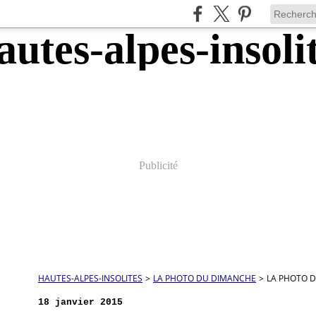
Publicité
HAUTES-ALPES-INSOLITES
>
LA PHOTO DU DIMANCHE
>
LA PHOTO DU
18 janvier 2015