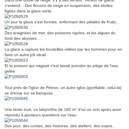
Dans une boule de neige, il y a des vitraux. Vitraux de glace,
s'entend... Des flocons de neige en suspension, des étoiles
figées dans la glace verte.
Un jour la glace s'est formée, enfermant des pétales de fruits...
Des araignées de mer, des poissons rigolos, et les algues du
fond des abysses...
La glace a capturé les bouteilles vidées par les hommes pour en
faire un autre joli vitrail
Et le poisson qui nageait s'est laissé prendre au piège de l'eau
gelée.
Tout prés de l'igloo de Pelvoo, un autre igloo (gonflable, celui-là)
se dresse sur sa banquise.
Une tente inuit, un labyrinthe de 160 m² d'où on sort après avoir
répondu à pjusieurs questions sur l'eau.
Des jeux, des contes, des histoires, des ateliers, des expos...