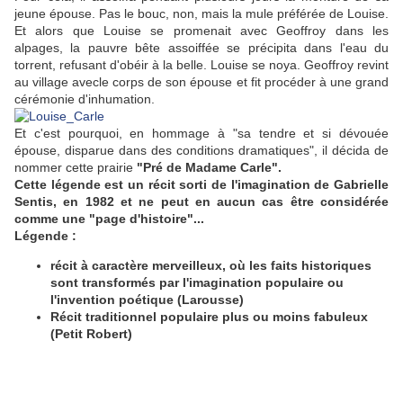
jeune épouse. Pas le bouc, non, mais la mule préférée de Louise.
Et alors que Louise se promenait avec Geoffroy dans les
alpages, la pauvre bête assoiffée se précipita dans l'eau du
torrent, refusant d'obéir à la belle. Louise se noya. Geoffroy revint
au village avecle corps de son épouse et fit procéder à une grand
cérémonie d'inhumation.
Et c'est pourquoi, en hommage à "sa tendre et si dévouée
épouse, disparue dans des conditions dramatiques", il décida de
nommer cette prairie
"Pré de Madame Carle".
Cette légende est un récit sorti de l'imagination de Gabrielle
Sentis, en 1982 et ne peut en aucun cas être considérée
comme une "page d'histoire"...
Légende :
récit à caractère merveilleux, où les faits historiques
sont transformés par l'imagination populaire ou
l'invention poétique (Larousse)
Récit traditionnel populaire plus ou moins fabuleux
(Petit Robert)