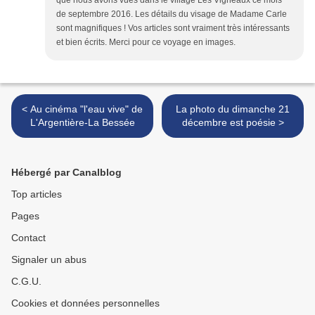
que nous avons vues dans le village Les Vigneaux ce mois
de septembre 2016. Les détails du visage de Madame Carle
sont magnifiques ! Vos articles sont vraiment très intéressants
et bien écrits. Merci pour ce voyage en images.
< Au cinéma "l'eau vive" de
La photo du dimanche 21
L'Argentière-La Bessée
décembre est poésie >
Hébergé par Canalblog
Top articles
Pages
Contact
Signaler un abus
C.G.U.
Cookies et données personnelles