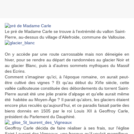
Le pré de Madame Carle se trouve à l'extrémité du vallon Saint-
Pierre, au-dessus du village d'Ailefroide, commune de Vallouise.
On y accède par une route carrossable mais non déneigée en
hiver, pour se rendre au départ de randonnées au glacier Noir et
au glacier Blanc, puis à d'autres sommets mythiques du Massif
des Ecrins.
Comment s'imaginer qu'ici, à l'époque romaine, on aurait peut-
être cultivé des vignes ? Et qu'au début du XVIe siècle, cette
vallée caillouteuse constituée des débordements du torrent Saint-
Pierre aurait été une jolie prairie d'alpage et qu'elle aurait même
été habitée au Moyen-Âge ? Il parait qu'alors, les glaciers étaient
encore plus reculés qu'aujourd'hui, et ce paradis faisait partie des
biens donnés en 1505 par le roi Louis XII à Geoffroy Carle,
président du Parlement du Dauphiné.
Geoffroy Carle décida de faire réaliser à ses frais, sur l'église
Saint-Laurent des Vigneaux, une fresque qu'il voulait magnifique,