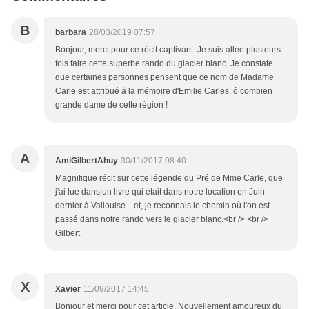
B
barbara
28/03/2019 07:57
Bonjour, merci pour ce récit captivant. Je suis allée plusieurs
fois faire cette superbe rando du glacier blanc. Je constate
que certaines personnes pensent que ce nom de Madame
Carle est attribué à la mémoire d'Emilie Carles, ô combien
grande dame de cette région !
A
AmiGilbertAhuy
30/11/2017 08:40
Magnifique récit sur cette légende du Pré de Mme Carle, que
j'ai lue dans un livre qui était dans notre location en Juin
dernier à Vallouise... et, je reconnais le chemin où l'on est
passé dans notre rando vers le glacier blanc.<br /> <br />
Gilbert
X
Xavier
11/09/2017 14:45
Bonjour et merci pour cet article. Nouvellement amoureux du