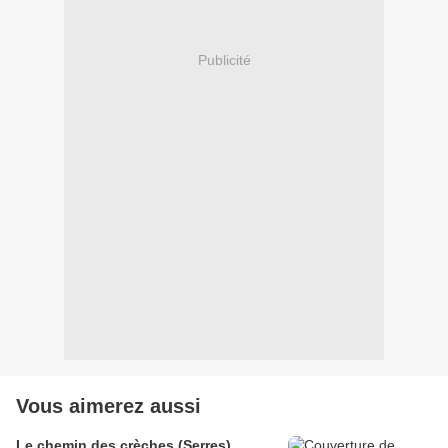
Publicité
Vous aimerez aussi
Le chemin des crèches (Serres)