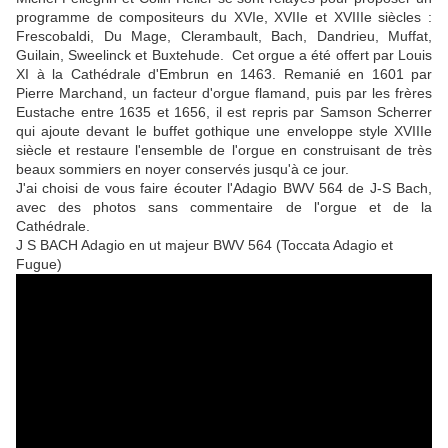
programme de compositeurs du XVIe, XVIIe et XVIIIe siècles :
Frescobaldi, Du Mage, Clerambault, Bach, Dandrieu, Muffat,
Guilain, Sweelinck et Buxtehude. Cet orgue a été offert par Louis
XI à la Cathédrale d'Embrun en 1463. Remanié en 1601 par
Pierre Marchand, un facteur d'orgue flamand, puis par les frères
Eustache entre 1635 et 1656, il est repris par Samson Scherrer
qui ajoute devant le buffet gothique une enveloppe style XVIIIe
siècle et restaure l'ensemble de l'orgue en construisant de très
beaux sommiers en noyer conservés jusqu'à ce jour.
J'ai choisi de vous faire écouter l'Adagio BWV 564 de J-S Bach,
avec des photos sans commentaire de l'orgue et de la
Cathédrale.
J S BACH Adagio en ut majeur BWV 564 (Toccata Adagio et
Fugue)