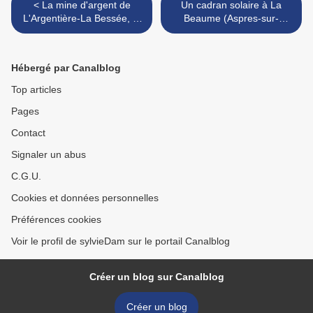
< La mine d'argent de
Un cadran solaire à La
L'Argentière-La Bessée, le
Beaume (Aspres-sur-
21 septembre 1864
Buëch) >
Hébergé par Canalblog
Top articles
Pages
Contact
Signaler un abus
C.G.U.
Cookies et données personnelles
Préférences cookies
Voir le profil de sylvieDam sur le portail Canalblog
Créer un blog sur Canalblog
Créer un blog