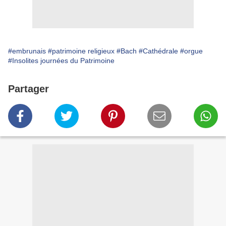
#embrunais
#patrimoine religieux
#Bach
#Cathédrale
#orgue
#Insolites journées du Patrimoine
Partager