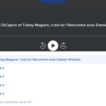
 DiCaprio et Tobey Maguire, c'est lui ! Rencontre avec Dam
bey Maguire, c'est lui ! Rencontre avec Damien Witecka
e 6
e 5
e 4
e 3
s créatrices de la VF !