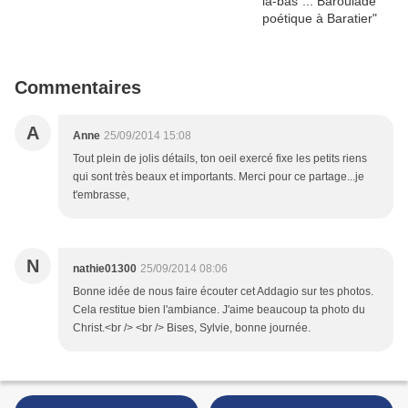
Commentaires
A
Anne
25/09/2014 15:08
Tout plein de jolis détails, ton oeil exercé fixe les petits riens
qui sont très beaux et importants. Merci pour ce partage...je
t'embrasse,
N
nathie01300
25/09/2014 08:06
Bonne idée de nous faire écouter cet Addagio sur tes photos.
Cela restitue bien l'ambiance. J'aime beaucoup ta photo du
Christ.<br /> <br /> Bises, Sylvie, bonne journée.