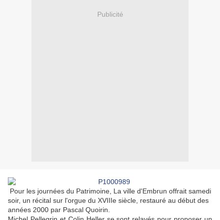
Publicité
Pour les journées du Patrimoine, La ville d'Embrun offrait samedi
soir, un récital sur l'orgue du XVIIIe siècle, restauré au début des
années 2000 par Pascal Quoirin.
Michel Pellegrin et Colin Heller se sont relayés pour proposer un