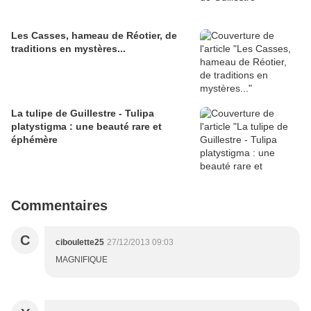
Les Casses, hameau de Réotier, de
traditions en mystères...
La tulipe de Guillestre - Tulipa
platystigma : une beauté rare et
éphémère
Commentaires
C
ciboulette25
27/12/2013 09:03
MAGNIFIQUE