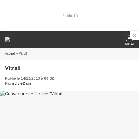
Publicité
MENU
Accueil
» Vitrail
Vitrail
Publié le 14/12/2013 à 06:32
Par
sylvieDam