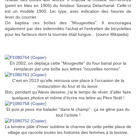
(peint en bleu en 1905) du fondeur Savana Delachanal. Celle-ci
est un modèle 1900, 1er type, avec indication des heures de
lever du courrier.
On baptisa ces boîtes des "Mougeottes". Il encouragea
également par des indemnités l'achat et l'entretien de bicyclettes
pour les facteurs dont la tournée était longue...
(source Wikipedia)
En 2002, on déplaça cette "Mougeotte" du four banal pour la
remplacer par une boîte aux lettres "nouvelles normes".
C'est en 2013 qu'elle retrouva une place à l'occasion de la
restauration du four et du lavoir.
Bon, pendant qu'Alexis dessine, j'ai le temps de rêver, d'aller faire
quelques photos et même d'écrire ma lettre au Père Noël !
Et puis je peux me balader "dans le champ" : ça ne gêne pas du
tout l'artiste !
La lumière pâle d'hiver sublime le charme de cette petite place de
village qui raconte toutes les histoires des femmes à la lessive,