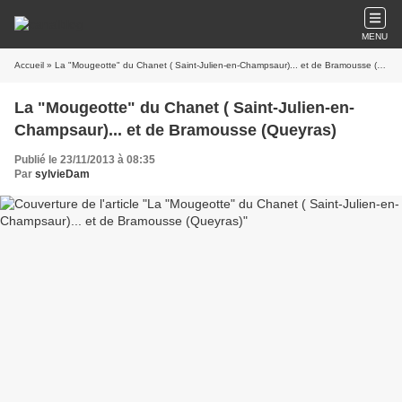
MENU
Accueil
» La "Mougeotte" du Chanet ( Saint-Julien-en-Champsaur)... et de Bramousse (Queyras)
La "Mougeotte" du Chanet ( Saint-Julien-en-
Champsaur)... et de Bramousse (Queyras)
Publié le 23/11/2013 à 08:35
Par
sylvieDam