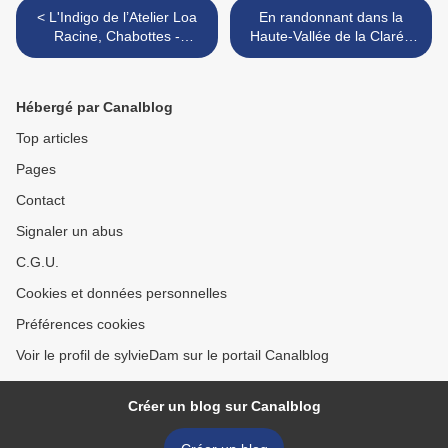
< L'Indigo de l’Atelier Loa
En randonnant dans la
Racine, Chabottes -
Haute-Vallée de la Clarée
Champsaur
(Briançonnais) >
Hébergé par Canalblog
Top articles
Pages
Contact
Signaler un abus
C.G.U.
Cookies et données personnelles
Préférences cookies
Voir le profil de sylvieDam sur le portail Canalblog
Créer un blog sur Canalblog