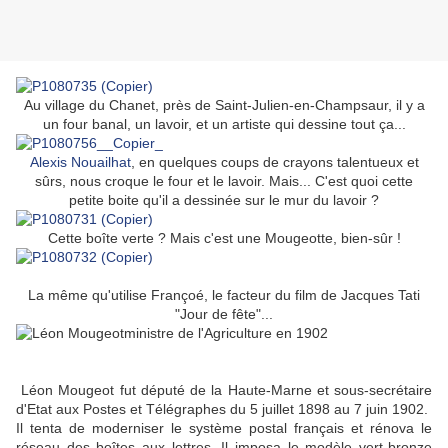
Au village du Chanet, près de Saint-Julien-en-Champsaur, il y a
un four banal, un lavoir, et un artiste qui dessine tout ça...
Alexis Nouailhat
, en quelques coups de crayons talentueux et
sûrs, nous croque le four et le lavoir. Mais... C'est quoi cette
petite boite qu'il a dessinée sur le mur du lavoir ?
Cette boîte verte ? Mais c'est une Mougeotte, bien-sûr !
La même qu'utilise Françoé, le facteur du film de Jacques Tati
"Jour de fête"...
Léon Mougeot fut député de la Haute-Marne et sous-secrétaire
d'Etat aux Postes et Télégraphes du 5 juillet 1898 au 7 juin 1902.
Il tenta de moderniser le système postal français et rénova le
réseau des boîtes aux lettres. Il imposa le modèle vert-bronze