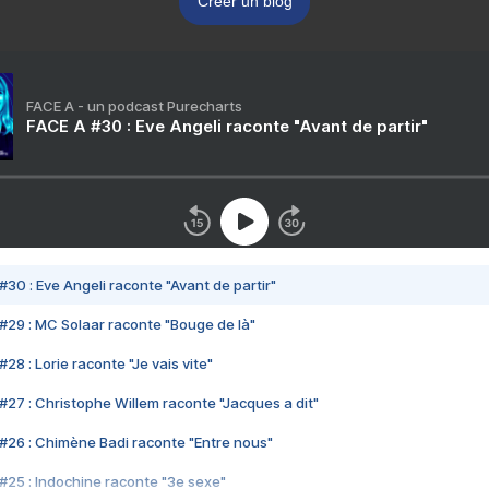
Créer un blog
FACE A - un podcast Purecharts
FACE A #30 : Eve Angeli raconte "Avant de partir"
#30 : Eve Angeli raconte "Avant de partir"
#29 : MC Solaar raconte "Bouge de là"
28 : Lorie raconte "Je vais vite"
#27 : Christophe Willem raconte "Jacques a dit"
#26 : Chimène Badi raconte "Entre nous"
#25 : Indochine raconte "3e sexe"