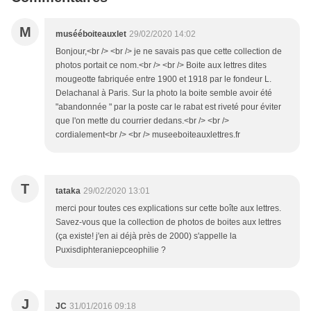
M
musééboiteauxlet
29/02/2020 14:02
Bonjour,<br /> <br /> je ne savais pas que cette collection de
photos portait ce nom.<br /> <br /> Boite aux lettres dites
mougeotte fabriquée entre 1900 et 1918 par le fondeur L.
Delachanal à Paris. Sur la photo la boite semble avoir été
"abandonnée " par la poste car le rabat est riveté pour éviter
que l'on mette du courrier dedans.<br /> <br />
cordialement<br /> <br /> museeboiteauxlettres.fr
T
tataka
29/02/2020 13:01
merci pour toutes ces explications sur cette boîte aux lettres.
Savez-vous que la collection de photos de boites aux lettres
(ça existe! j'en ai déjà près de 2000) s'appelle la
Puxisdiphteraniepceophilie ?
J
JC
31/01/2016 09:18