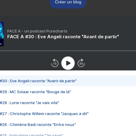
Créer un blog
FACE A - un podcast Purecharts
FACE A #30 : Eve Angeli raconte "Avant de partir"
#30 : Eve Angeli raconte "Avant de partir"
#29 : MC Solaar raconte "Bouge de là"
28 : Lorie raconte "Je vais vite"
#27 : Christophe Willem raconte "Jacques a dit"
#26 : Chimène Badi raconte "Entre nous"
#25 : Indochine raconte "3e sexe"