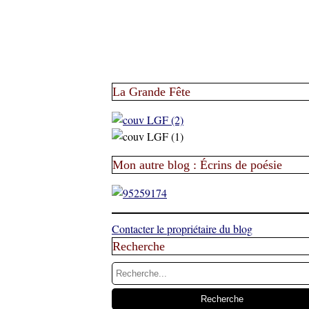
La Grande Fête
Mon autre blog : Écrins de poésie
Contacter le propriétaire du blog
Recherche