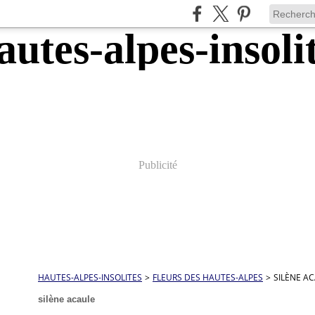
Publicité
HAUTES-ALPES-INSOLITES
>
FLEURS DES HAUTES-ALPES
>
SILÈNE A
silène acaule