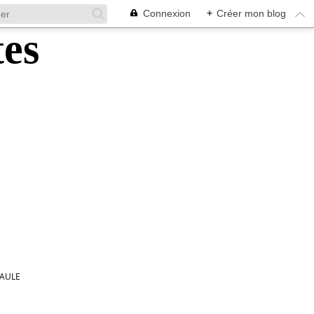
Connexion
+
Créer mon blog
CAULE