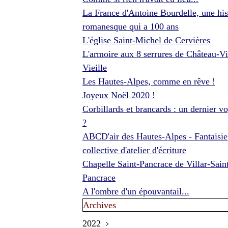
La France d'Antoine Bourdelle, une his
romanesque qui a 100 ans
L'église Saint-Michel de Cervières
L'armoire aux 8 serrures de Château-Vi
Vieille
Les Hautes-Alpes, comme en rêve !
Joyeux Noël 2020 !
Corbillards et brancards : un dernier v
?
ABCD'air des Hautes-Alpes - Fantaisie
collective d'atelier d'écriture
Chapelle Saint-Pancrace de Villar-Sain
Pancrace
A l'ombre d'un épouvantail...
Archives
2022