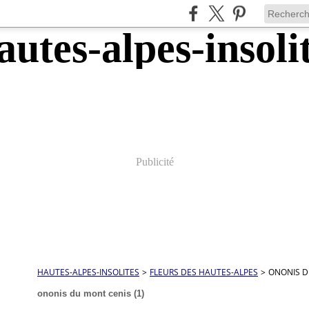
Publicité
HAUTES-ALPES-INSOLITES
>
FLEURS DES HAUTES-ALPES
>
ONONIS D
ononis du mont cenis (1)