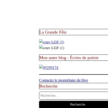
La Grande Fête
Mon autre blog : Écrins de poésie
Contacter le propriétaire du blog
Recherche