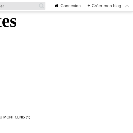
Connexion
+
Créer mon blog
U MONT CENIS (1)