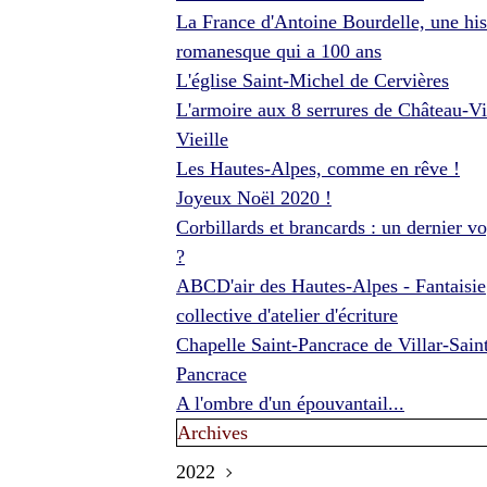
La France d'Antoine Bourdelle, une his
romanesque qui a 100 ans
L'église Saint-Michel de Cervières
L'armoire aux 8 serrures de Château-Vi
Vieille
Les Hautes-Alpes, comme en rêve !
Joyeux Noël 2020 !
Corbillards et brancards : un dernier v
?
ABCD'air des Hautes-Alpes - Fantaisie
collective d'atelier d'écriture
Chapelle Saint-Pancrace de Villar-Sain
Pancrace
A l'ombre d'un épouvantail...
Archives
2022