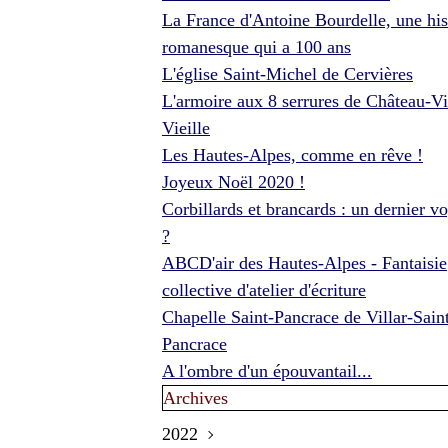
La France d'Antoine Bourdelle, une his
romanesque qui a 100 ans
L'église Saint-Michel de Cervières
L'armoire aux 8 serrures de Château-Vi
Vieille
Les Hautes-Alpes, comme en rêve !
Joyeux Noël 2020 !
Corbillards et brancards : un dernier v
?
ABCD'air des Hautes-Alpes - Fantaisie
collective d'atelier d'écriture
Chapelle Saint-Pancrace de Villar-Sain
Pancrace
A l'ombre d'un épouvantail...
Archives
2022