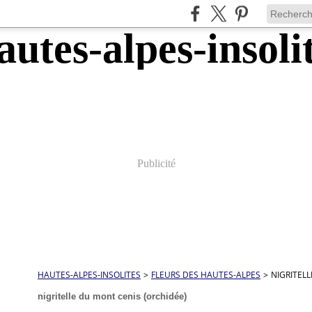
Publicité
HAUTES-ALPES-INSOLITES
>
FLEURS DES HAUTES-ALPES
>
NIGRITEL
nigritelle du mont cenis (orchidée)