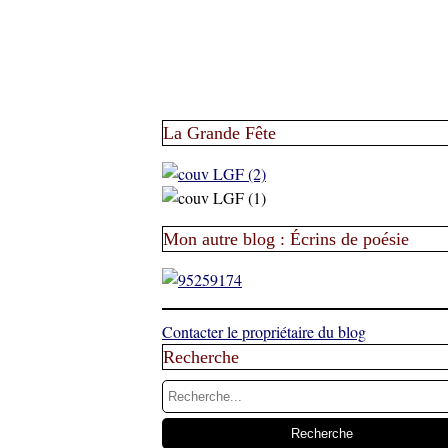
La Grande Fête
Mon autre blog : Écrins de poésie
Contacter le propriétaire du blog
Recherche