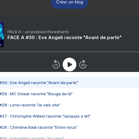
Créer un blog
FACE A - un podcast Purecharts
FACE A #30 : Eve Angeli raconte "Avant de partir"
#30 : Eve Angeli raconte "Avant de partir"
#29 : MC Solaar raconte "Bouge de là"
28 : Lorie raconte "Je vais vite"
#27 : Christophe Willem raconte "Jacques a dit"
#26 : Chimène Badi raconte "Entre nous"
#25 : Indochine raconte "3e sexe"