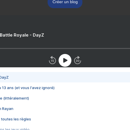
Créer un blog
 Battle Royale - DayZ
 DayZ
 a 13 ans (et vous l'avez ignoré)
e (littéralement)
im Rayan
 toutes les règles
s les jeux vidéo