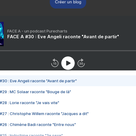
Créer un blog
FACE A - un podcast Purecharts
FACE A #30 : Eve Angeli raconte "Avant de partir"
#30 : Eve Angeli raconte "Avant de partir"
#29 : MC Solaar raconte "Bouge de là"
28 : Lorie raconte "Je vais vite"
#27 : Christophe Willem raconte "Jacques a dit"
#26 : Chimène Badi raconte "Entre nous"
#25 : Indochine raconte "3e sexe"