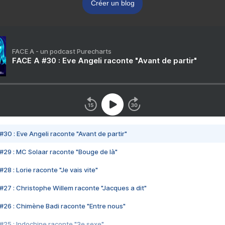
Créer un blog
FACE A - un podcast Purecharts
FACE A #30 : Eve Angeli raconte "Avant de partir"
#30 : Eve Angeli raconte "Avant de partir"
#29 : MC Solaar raconte "Bouge de là"
28 : Lorie raconte "Je vais vite"
#27 : Christophe Willem raconte "Jacques a dit"
#26 : Chimène Badi raconte "Entre nous"
#25 : Indochine raconte "3e sexe"