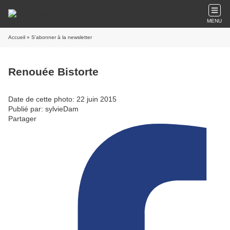
MENU
Accueil
» S'abonner à la newsletter
Renouée Bistorte
Date de cette photo: 22 juin 2015
Publié par: sylvieDam
Partager