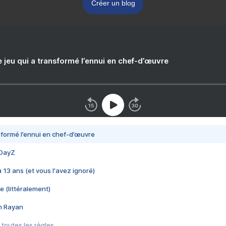
Créer un blog
e jeu qui a transformé l’ennui en chef-d’œuvre
nsformé l’ennui en chef-d’œuvre
 DayZ
 a 13 ans (et vous l'avez ignoré)
e (littéralement)
im Rayan
 toutes les règles